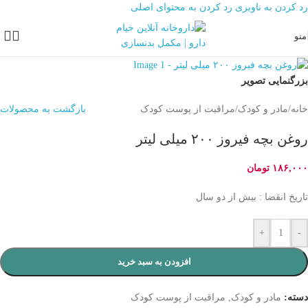
رد کردن به ناوبری
رد کردن به محتوای اصلی
منو
بزرگنمایی تصویر
خانه
/
مادر و کودک
/
مراقبت از پوست کودک
بازگشت به محصولات
روغن بچه فیروز ۲۰۰ میلی لیتر
۱۸۶,۰۰۰
تومان
تاریخ انقضا : بیش از دو سال
+
-
افزودن به سبد خرید
دسته:
مادر و کودک
,
مراقبت از پوست کودک