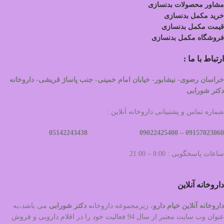
مشاور محصولات بدنسازی
خرید مکمل بدنسازی
قیمت مکمل بدنسازی
فروشگاه مکمل بدنسازی
ارتباط با ما :
خراسان رضوی- نیشابور- خیابان امام خمینی- جنب پاساژ قریشی- داروخانه
دکتر شورابی
شماره تماس و پشتیبانی داروخانه آنلاین :
09022425400 05142243438
09157023060 –
ساعات پاسخگویی : 8:00 – 21:00
داروخانه آنلاین
داروخانه آنلاین خیام دارو
، زیرمجموعه داروخانه
دکتر
شورابی
می باشد،به
عنوان وب سایت معتبر از سال 94 فعالیت خود را در اقلام دارویی و فروش