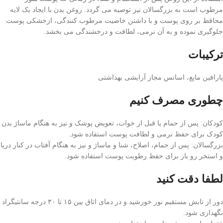
مرطوب است به بزرگسالان نیز توصیه می گردد. روغن بدن با ایجاد یک لایه
محافظ بر روی پوست و با داشتن خاصیت مرطوب کنندگی، ازخشکی پوست
جلوگیری نموده و به آن نرمی، لطافت و درخشندگی می بخشد.
ترکیبات
پارافین مایع، اسانس مجاز آرایشی بهداشتی
چطوری مصرف کنیم
کودکان: پس از حمام یا قبل از خواب، تعویض پوشک و نیز به هنگام ماساژ بدن
کودک برای حفظ نرمی و لطافت پوست استفاده شود.
بزرگسالان: پس از حمام، اصلاح، شنا و ماساژ و نیز به هنگام آفتاب در کنار دریا
و استخر رو باز برای حفظ رطوبت پوست استفاده شود.
لطفا دقت کنید
دور از تابش مستقیم نور خورشید و در دمای اتاق بین ۱۵ تا ۳۰ درجه سانتیگراد
نگهداری شود.