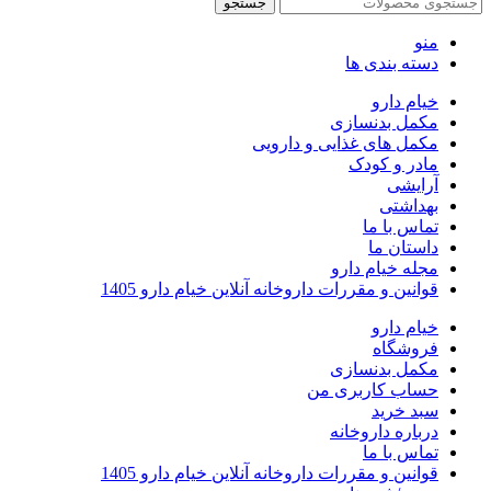
جستجو
منو
دسته بندی ها
خیام دارو
مکمل بدنسازی
مکمل های غذایی و دارویی
مادر و کودک
آرایشی
بهداشتی
تماس با ما
داستان ما
مجله خیام دارو
قوانین و مقررات داروخانه آنلاین خیام دارو 1405
خیام دارو
فروشگاه
مکمل بدنسازی
حساب کاربری من
سبد خرید
درباره داروخانه
تماس با ما
قوانین و مقررات داروخانه آنلاین خیام دارو 1405