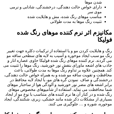
شدن موها
دارای خواص حالت دهندگی، درخشندگی، شادابی و نرمی
موی سر
مناسب موهای رنگ شده، مش و هایلایت شده
تثبیت رنگ موها به مدت طولانی
مکانیزم اثر نرم کننده موهای رنگ شده
فولیکا
رنگ و هایلایت كردن مو و یا استفاده از تركیبات دكلره جهت تغییر
رنگ مو سبب ایجاد موخوره و آسیب به لایه های سطحی ساقه مو
می گردند. نرم کننده موهای رنگ شده فولیکا حاوی عصاره انار و
جاذب های اشعه ماورای بنفش نور خورشید، رنگ موها را تثبیت می
کند. همچنین علاوه بر تداوم رنگ موها به مدت طولانی، باعث
محافظت و تقویت ساقه مو شده و به همراه خواص حالت دهندگی،
درخشندگی و صاف نمودن گره های مو، با ایجاد لایه محافظ در
برابر اشعه های مضر نور خورشید و آلودگی هوا از ساختار موهای
شما محافظت می نماید. استفاده از شامپوهای مخصوص موهای
رنگ شده و در کنار آن ها نرم کننده های متناسب با نوع مو از ایجاد
بسیاری از مشکلات ذکر شده مانند خشکی، زبری، شکنندگی، ایجاد
موحوره، شوره و … جلوگیری می کنند.