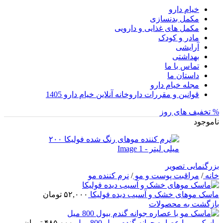
خیام دارو
مکمل بدنسازی
مکمل های غذایی و دارویی
مادر و کودک
آرایشی
بهداشتی
تماس با ما
داستان ما
مجله خیام دارو
قوانین و مقررات داروخانه آنلاین خیام دارو 1405
% تخفیف های روز
ناموجود
بزرگنمایی تصویر
خانه
/
مراقبت پوست و مو
/
نرم کننده مو
ماسک موهای خشک و آسیب دیده فولیکا
۵۲,۰۰۰
تومان
بازگشت به محصولات
ماسک مو با عصاره جوانه گندم بیول 800 میل
۴۸۵,۰۰۰
تومان