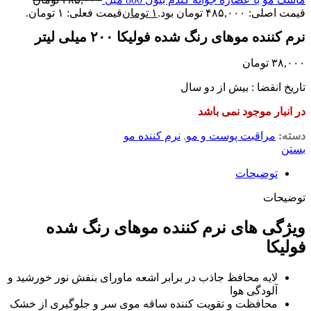
قیمت اصلی: ۴۸۵,۰۰۰ تومان بود.
۱
تومان
قیمت فعلی: ۱ تومان.
نرم کننده موهای رنگ شده فولیکا ۲۰۰ میلی لیتر
۳۸,۰۰۰
تومان
تاریخ انقضا : بیش از دو سال
در انبار موجود نمی باشد
دسته:
مراقبت پوست و مو
,
نرم کننده مو
بستن
توضیحات
توضیحات
ویژگی های نرم کننده موهای رنگ شده
فولیکا
لایه محافظ جاذب در برابر اشعه ماورای بنفش نور خورشید و
آلودگی هوا
محافظت و تقویت کننده ساقه موی سر و جلوگیری از خشک