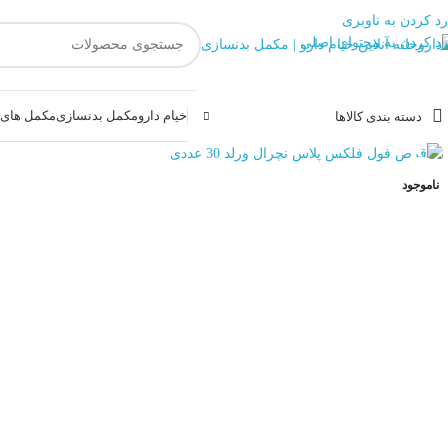
رد کردن به ناوبری
رد کردن به محتوای اصلی
خیام دارو
مکمل بدنسازی
مکمل های غ
دسته بندی کالاها
بزرگنمایی تصویر
ناموجود