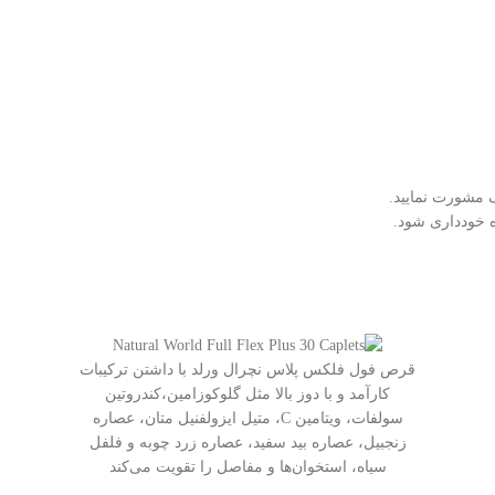
 مشورت نمایید.
 خودداری شود.
قرص فول فلکس پلاس نچرال ورلد با داشتن ترکیبات
کارآمد و با دوز بالا مثل گلوکوزامین،کندروتین
سولفات، ویتامین C، متیل ایزولفنیل متان، عصاره
زنجبیل، عصاره بید سفید، عصاره زرد چوبه و فلفل
سیاه، استخوان‌ها و مفاصل را تقویت می‌کند