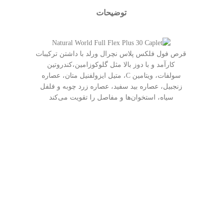
توضیحات
قرص فول فلکس پلاس نچرال ورلد با داشتن ترکیبات
کارآمد و با دوز بالا مثل گلوکوزامین،کندروتین
سولفات، ویتامین C، متیل ایزولفنیل متان، عصاره
زنجبیل، عصاره بید سفید، عصاره زرد چوبه و فلفل
سیاه، استخوان‌ها و مفاصل را تقویت می‌کند