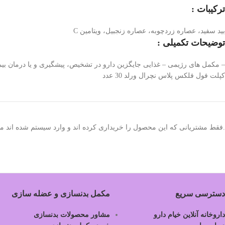
ترکیبات :
بید سفید، عصاره زردچوبه، عصاره زنجبیل، ویتامین C
توضیحات تکمیلی :
– مکمل های رژیمی – غذایی جایگزین دارو در تشخیص، پیشگیری و یا درمان بیما
کپلت فول فلکس پلاس نچرال ورلد 30 عدد
.فقط مشتریانی که این محصول را خریداری کرده اند و وارد سیستم شده اند میت
دسترسی سریع
مکمل بدنسازی و عضله سازی
داروخانه آنلاین خیام دارو
مشاور محصولات بدنسازی