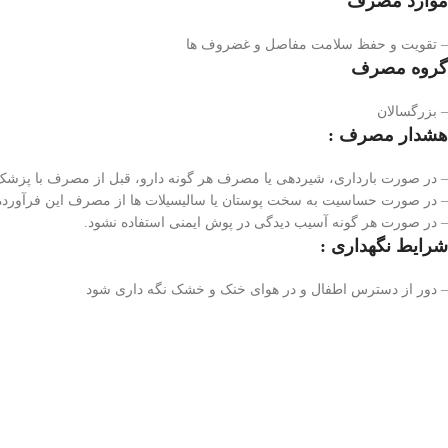
موارد مصرف
– تقویت و حفظ سلامت مفاصل و غضروف ها
گروه مصرف
– بزرگسالان
هشدار مصرف :
– در صورت بارداری، شیردهی یا مصرف‌ هر گونه دارو، قبل از مصرف با پزشک
– در صورت حساسیت به سخت‌ پوستان یا سالیسیلات‌ ها از مصرف این فرآورده
– در صورت هر گونه آسیب دیدگی در پوش ایمنی استفاده نشود.
شرایط نگهداری :
– دور از دسترس اطفال و در هوای خنک و خشک نگه داری شود