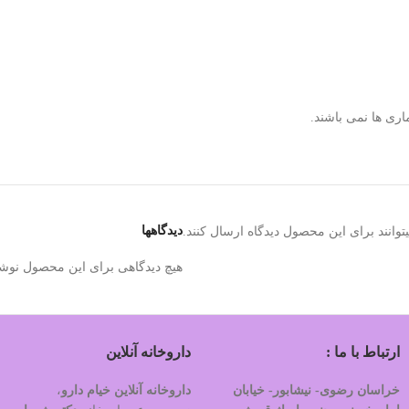
ری ها نمی باشند.
دیدگاهها
وانند برای این محصول دیدگاه ارسال کنند.
هیچ دیدگاهی برای این محصول نوش
ارتباط با ما :
داروخانه آنلاین
خراسان رضوی- نیشابور- خیابان
داروخانه آنلاین خیام دارو
،