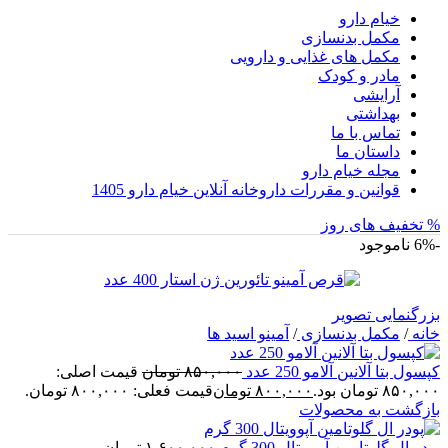
خیام دارو
مکمل بدنسازی
مکمل های غذایی و دارویی
مادر و کودک
آرایشی
بهداشتی
تماس با ما
داستان ما
مجله خیام دارو
قوانین و مقررات داروخانه آنلاین خیام دارو 1405
% تخفیف های روز
-6%
ناموجود
بزرگنمایی تصویر
خانه
/
مکمل بدنسازی
/
آمینو اسید ها
کپسول بتا آلانین آلامو 250 عدد
۸۵۰,۰۰۰
تومان
قیمت اصلی:
۸۵۰,۰۰۰ تومان بود.
۸۰۰,۰۰۰
تومان
قیمت فعلی: ۸۰۰,۰۰۰ تومان.
بازگشت به محصولات
پودر ال گلوتامین آپوویتال 300 گرم
۱,۶۰۰,۰۰۰
تومان