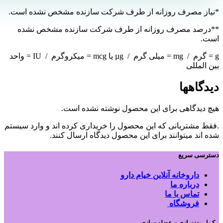
*نیاز مصرف روزانه از طرف شرکت سازنده مشخص نشده است.
**درصد مصرف روزانه از طرف شرکت سازنده مشخص نشده
است.
g = گرم / mg = میلی گرم / µg یا mcg = میکروگرم / IU = واحد
بین المللی
دیدگاهها
هیچ دیدگاهی برای این محصول نوشته نشده است.
.فقط مشتریانی که این محصول را خریداری کرده اند و وارد سیستم
شده اند میتوانند برای این محصول دیدگاه ارسال کنند.
دسترسی سریع
داروخانه آنلاین خیام دارو
درباره ما
تماس با ما
فروشگاه
مکمل بدنسازی و عضله سازی