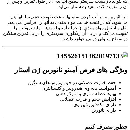
که بتواند بازگشت سریعتر سطح آب بدن، در طول تمرین و پس از
آن را تقویت کند، مفید به شمار می‌آید.
اثر تائورین به پر آب کردن سلولها، باعث تقویت حجم سلولها هم
می‌شود، که در نتیجه هدایت مواد مغذی به آنها را افزایش می‌دهد‌.
نفل و انتقال مواد مغذی از جمله آمینو اسیدها، تولید پروتئین را
تقویت می‌کند و در پی آن ریکاوری سریعتری را در پی تمرین سنگین
در سطح سلولی در پی خواهد داشت
ویژگی های قرص آمینو تائورین ژن استار
حفظ قدرت عضلانی در حین ورزش‌های سنگین
آمینواسید پایه وی هیدرولیز و کنستانتره
بهبود عضله سازی و تمرکز ذهنی
افزایش حجم و قدرت عضلانی
دارای ۹۰% پروتئین وی
دارای تائورین
چطور مصرف کنیم