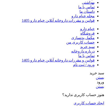
مکمل بدنسازی
حساب کاربری من
سبد خرید
درباره داروخانه
تماس با ما
قوانین و مقررات داروخانه آنلاین خیام دارو 1405
ورود / ثبت نام
سبد خرید
بستن
ورود
بستن
هنوز حساب کاربری ندارید؟
ایجاد حساب کاربری
سایدبار
قرص آمینو تائورین ژن استار 400 عدد
۷۴۷,۰۰۰
تومان
قیمت اصلی: ۷۴۷,۰۰۰ تومان
بود.
۷۰۰,۰۰۰
تومان
قیمت فعلی: ۷۰۰,۰۰۰ تومان.