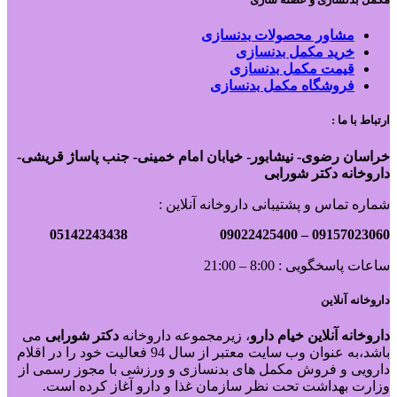
مشاور محصولات بدنسازی
خرید مکمل بدنسازی
قیمت مکمل بدنسازی
فروشگاه مکمل بدنسازی
ارتباط با ما :
خراسان رضوی- نیشابور- خیابان امام خمینی- جنب پاساژ قریشی-
داروخانه دکتر شورابی
شماره تماس و پشتیبانی داروخانه آنلاین :
09022425400 05142243438
09157023060 –
ساعات پاسخگویی : 8:00 – 21:00
داروخانه آنلاین
داروخانه آنلاین خیام دارو
، زیرمجموعه داروخانه
دکتر
شورابی
می
باشد،به عنوان وب سایت معتبر از سال 94 فعالیت خود را در اقلام
دارویی و فروش مکمل های بدنسازی و ورزشی با مجوز رسمی از
وزارت بهداشت تحت نظر سازمان غذا و دارو آغاز کرده است.