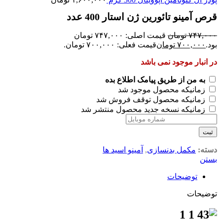
قرص آمینو تائورین ژن استار 400 عدد
۷۴۷,۰۰۰
تومان
قیمت اصلی: ۷۴۷,۰۰۰ تومان
بود.
۷۰۰,۰۰۰
تومان
قیمت فعلی: ۷۰۰,۰۰۰ تومان.
در انبار موجود نمی باشد
به من از طریق پیامک اطلاع بده
زمانیکه محصول موجود شد
زمانیکه محصول توقف فروش شد
زمانیکه نسخه جدید محصول منتشر شد
ثبت
دسته:
مکمل بدنسازی
,
آمینو اسید ها
بستن
توضیحات
توضیحات