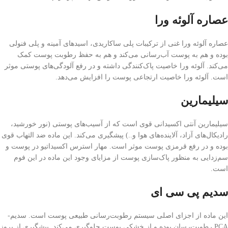
عصاره آلوئه ورا
عصاره آلوئه ورا غنی از ترکیبات پلی ساکاریدی، اسیدهای آمینه و پلی فنولی
بوده و هم به پوست آب‌رسانی می‌کند و هم به حفظ رطوبت پوست کمک
می‌کند. آلوئه ورا خاصیت پاک‌کنندگی داشته و در رفع آلودگی‌های پوستی موثر
است. آلوئه ورا خاصیت ارتجاعی پوست را افزایش می‌دهد.
سیلیمارین
سیلیمارین آنتی اکسیدانی قوی است که از آسیب‌های پوستی (نور خورشید،
رادیکال‌های آزاد، آلاینده‌های هوا و..) پیشگیری می‌کند. این ماده ضد التهاب قوی
بوده و در رفع قرمزی پوست موثر است. مهار استرس اکسیداتیو در پوست و
سم‌زدایی به منظور پاک‌سازی پوست از مزایای وجود این ماده در این فوم
است.
سدیم پی سی ای
این ماده از اجزای اصلی سیستم رطوبت‌رسانی طبیعی پوست است. سدیم-
PCA رطوبت‌رسان بوده و از خشکی پوست جلوگیری می‌کند. پیشگیری از بروز