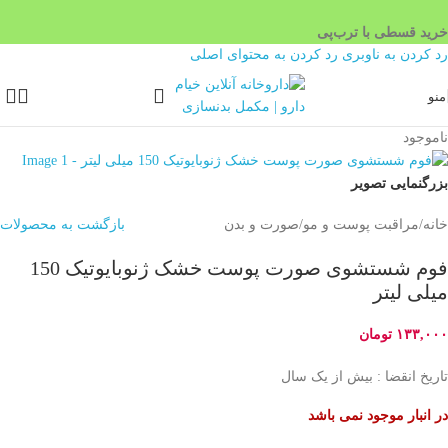
خرید قسطی با ترب‌پی
۴ قسط، بدون کارمزد
رد کردن به ناوبری
رد کردن به محتوای اصلی
بدون ضامن، بدون سود
منو
ناموجود
بزرگنمایی تصویر
خانه
/
مراقبت پوست و مو
/
صورت و بدن
بازگشت به محصولات
فوم شستشوی صورت پوست خشک ژنوبایوتیک 150
میلی لیتر
۱۳۳,۰۰۰
تومان
تاریخ انقضا : بیش از یک سال
در انبار موجود نمی باشد