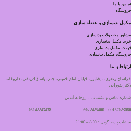
تماس با ما
فروشگاه
مکمل بدنسازی و عضله سازی
مشاور محصولات بدنسازی
خرید مکمل بدنسازی
قیمت مکمل بدنسازی
فروشگاه مکمل بدنسازی
ارتباط با ما :
خراسان رضوی- نیشابور- خیابان امام خمینی- جنب پاساژ قریشی- داروخانه
دکتر شورابی
شماره تماس و پشتیبانی داروخانه آنلاین :
09022425400 05142243438
09157023060 –
ساعات پاسخگویی : 8:00 – 21:00