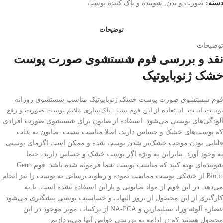
دسته:
صورت و بدن
,
شوینده و پاک کننده پوست
توضیحات
توضیحات
نقد و بررسی فوم شستشوی صورت پوست
خشک ژنوبایوتیک
فوم شستشوی صورت پوست خشک ژنوبایوتیک مناسب شستشوی روزانه
پوست است. استفاده از این فوم سبب پاک‌سازی ملایم پوست صورت و رفع
آلودگی‌های پوستی می‌شود. استفاده از صابون برای شستشوی صورت افرادی
که پوست‌های خشک و حساس دارند، اصلا مناسب نیست. صابون به علت
قلیایی بودن موجب خشک‌تر شدن پوست شده و ممکن است اگزمای پوستی
به وجود آورد. بنابراین به ویژه اگر پوست خشک و حساس دارید، حتما
شوینده‌ای تهیه کنید که مناسب پوست شما فرموله شده باشد. فوم Geno
Biotic از خشکی پوست ممانعت نموده و رطوبت‌رسانی به پوست را نیز انجام
می‌دهد. در این فوم از مواد صابونی و پارابن استفاده نشده است. با به
کارگیری از این محصول از بروز التهاب و حساسیت پوستی پیشگیری می‌شود.
عصاره آلوئه ورا، سیلیمارین و NA-PCA از ترکیبات موثر موجود در این
محصول هستند که در ادامه به بررسی خواص آنها می‌پردازیم.