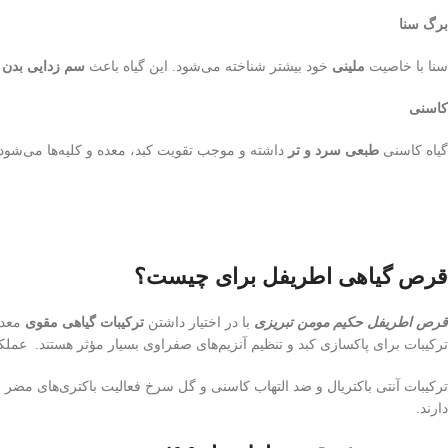
برگ سنا
سنا با خاصیت
ملینی
خود بیشتر شناخته می‌شود. این گیاه باعث
سم زدایی بدن
ش
کاسنی
گیاه کاسنی
طبعی سرد و تر
داشته و موجب تقویت کبد، معده و کلیه‌ها می‌شود.
قرص گیاهی اطریفل برای چیست؟
قرص اطریفل حکیم مومن تبریزی
با در اختیار داشتن
ترکیبات گیاهی مقوی
معده
ترکیبات برای پاکسازی کبد و تنظیم آنزیم‌های صفراوی بسیار مؤثر هستند. عملک
ترکیبات آنتی باکتریال و ضد التهاب کاسنی و گل سرخ فعالیت باکتری‌های مضر 
دارند.