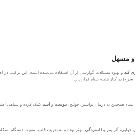
و مسهل
ی کبد
و بهبود مشکلات گوارشی از آن استفاده می‌شده است. این ترکیب در اص
رخ) در کنار هلیله سیاه قرار دارد.
سیاه همچنین به درمان بواسیر، قولنج،
یبوست
و
آسم
کمک کرده و سیاهی اطر
خوابی، آلزایمر و
افسردگی
مؤثر بوده و به تقویت قلب، تقویت دستگاه اسکل