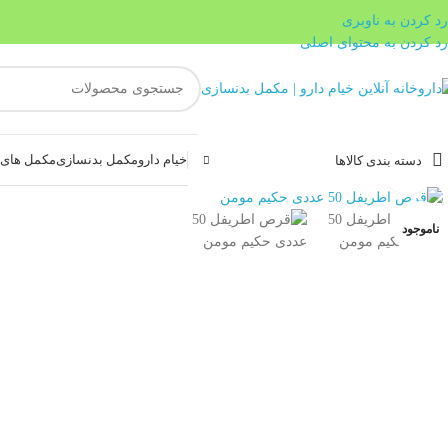
رد کردن به ناوبری
رد کردن به محتوای اصلی
خیام دارو
مکمل بدنسازی
مکمل های غ
دسته بندی کالاها
بزرگنمایی تصویر
ناموجود