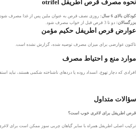
نحوه مصرف قرص اطریفل otrifel
کودکان بالای 6 سال:
روزی نصف قرص به عنوان ملین پس از غذا مصرف شود.
بزرگسالان:
دو تا 3 قرص قبل از خواب مصرف شود.
عوارض قرص اطریفل حکیم مؤمن
تاکنون عوارضی برای میزان مصرف توصیه شده، گزارش نشده است.
موارد منع و احتیاط مصرف
افرادی که دچار تهوع، انسداد روده یا دردهای ناشناخته شکمی هستند، نباید استف
سؤالات متداول
قرص اطریفل برای لاغری خوب است؟
ترکیب اصلی اطریفل همراه با سایر گیاهان چربی سوز ممکن است برای لاغری تا