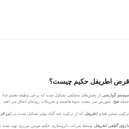
قرص اطریفل حکیم چیست؟
سیستم گوارشی
از بخش‌های مختلفی تشکیل شده که برخی وظیفه هضم غذا، برخ
جمله
نفخ
، سوزش سر معده، سوء هاضمه و تحریکات روده‌ای اتفاق می افتد.
ترکیب سنتی هندی
اطریفل
که از ترکیب چند گیاه مؤثر تشکیل شده، در
این ق
داروی گیاهی اطریفل
توسط شرکت داروسازی حکیم مومن تبریزی تهیه شده تا