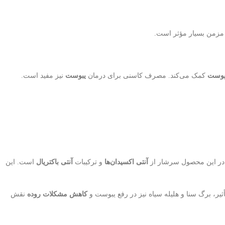
زمن بسیار مؤثر است.
 پوست
کمک می‌کند. مصرف کاسنی برای درمان
یبوست
نیز مفید است.
 در این محصول سرشار از
آنتی اکسیدان‌ها
و ترکیبات
آنتی باکتریال
است. این
ثیر، برگ سنا و هلیله سیاه نیز در رفع یبوست و
کاهش مشکلات روده
نقش