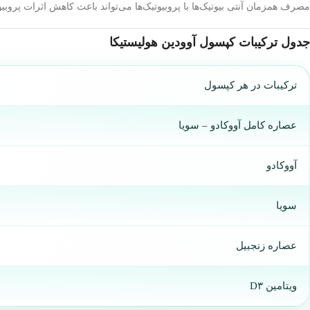
مصرف همزمان آنتی بیوتیک‌ها با پروبیوتیک‌ها می‌تواند باعث کاهش اثرات پروبیوتیک‌ها شود و لذ
جدول ترکیبات کپسول آوودین هولیستیکا
ترکیبات در هر کپسول
عصاره کامل آووکادو – سویا
آووکادو
سویا
عصاره زنجبیل
ویتامین D۳