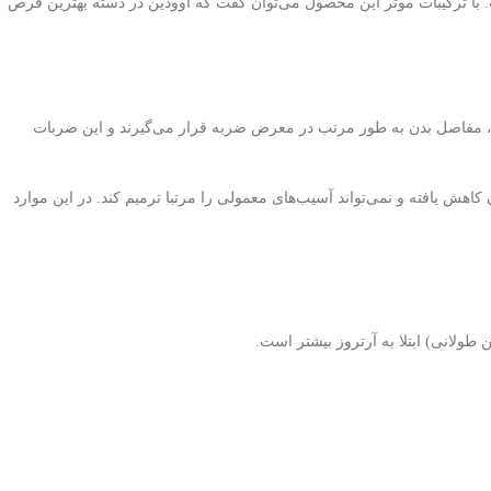
 اودین اضافه شده است. با ترکیبات موثر این محصول می‌توان گفت که آوودین در دسته بهترین قرص
، مفاصل بدن به طور مرتب در معرض ضربه قرار می‌گیرند و این ضربات
اهش یافته و نمی‌تواند آسیب‌های معمولی را مرتبا ترمیم کند. در این موارد
طولانی) ابتلا به آرتروز بیشتر است.