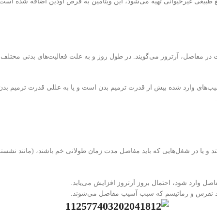
یتامین د۳ که فاقد لانولین بوده و از منابع طبیعی غیرحیوانی تهیه می‌شود، این ویتامین به قرص
 مفاصل، آرتروز می‌گویند. در طول روز و به علت فعالیت‌های بدنی مختلف
سیب‌های وارد شده بیش از قدرت ترمیم بدن است و یا به عللی قدرت ترمیم بدن ک
 و یا در شغل‌هایی که باید مفاصل مدت زمان طولانی خم باشند، (مانند نشستن 
 وارد شود، احتمال بروز آرتروز افزایش می‌یابد.
نند نقرس و رماتیسم که سبب آسیب مفاصل می‌شوند.