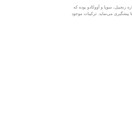
ه زنجبیل، سویا و آووکادو بوده که
 پیشگیری می‌نماید. ترکیبات موجود