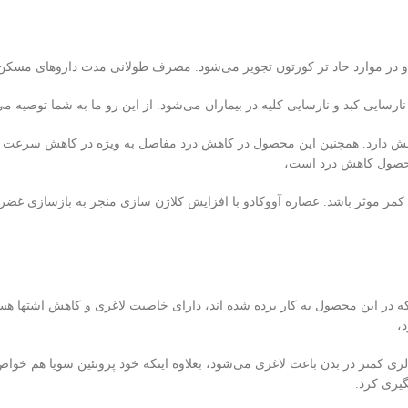
در موارد حاد تر کورتون تجویز می‌شود. مصرف طولانی مدت داروهای مسکن که 
ی کبد و نارسایی کلیه در بیماران می‌شود. از این رو ما به شما توصیه می‌ک
روف‌ها نقش دارد. همچنین این محصول در کاهش درد مفاصل به‌ ویژه در کاهش سرع
 محصول کاهش درد است،
سک کمر موثر باشد. عصاره آووکادو با افزایش کلاژن سازی منجر به بازسازی
 در این محصول به کار برده شده اند، دارای خاصیت لاغری و کاهش اشتها هستند
،
ری کمتر در بدن باعث لاغری می‌‌شود، بعلاوه اینکه خود پروتئین سویا هم خواص