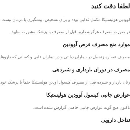
لطفا دقت کنید
اوودین هولیستیکا مکمل غذایی بوده و برای تشخیص، پیشگیری یا درمان نیست.
در صورت مصرف هرگونه دارو، قبل از مصرف با پزشک مشورت نمایید.
موارد منع مصرف قرص آوودین
مصرف عصاره زنجبیل در بیماران دیابتی و در بیماران قلبی و کسانی که داروهای
مصرف در دوران بارداری و شیردهی
زنان باردار و شیرده قبل از مصرف کپسول آودین هولیستیکا حتماً با پزشک خود
عوارض جانبی کپسول آوودین هولیستیکا
تاکنون هیچ گونه عوارض جانبی خاصی گزارش نشده است.
تداخل دارویی