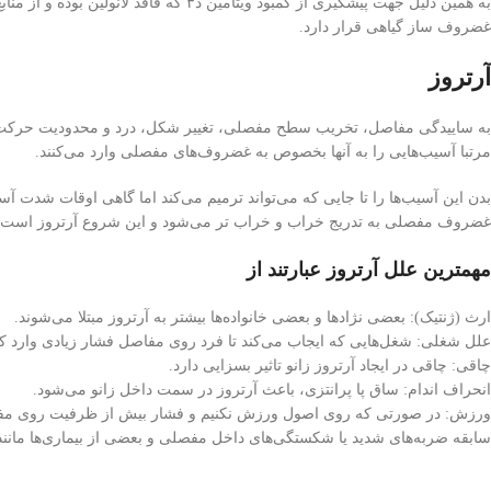
به همین دلیل جهت پیشگیری از کمبود و
غضروف ساز گیاهی قرار دارد.
آرتروز
به ساییدگی مفاصل، تخریب سطح مفصلی، تغییر شکل، درد و محدودیت حرکت در
مرتبا آسیب‌هایی را به آنها بخصوص به غضروف‌های مفصلی وارد می‌کنند.
بدن این آسیب‌ها را تا جایی که می‌تواند ترمیم می‌کند اما گاهی اوقات شدت آ
غضروف مفصلی به تدریج خراب و خراب تر می‌شود و این شروع آرتروز است.
مهمترین علل آرتروز عبارتند از
ارث (ژنتیک): بعضی نژادها و بعضی خانواده‌ها بیشتر به آرتروز مبتلا می‌شوند.
علل شغلی: شغل‌هایی که ایجاب می‌کند تا فرد روی مفاصل فشار زیادی وارد کند
چاقی: چاقی در ایجاد آرتروز زانو تاثیر بسزایی دارد.
انحراف اندام: ساق پا پرانتزی، باعث آرتروز در سمت داخل زانو می‌شود.
ورزش: در صورتی که روی اصول ورزش نکنیم و فشار بیش از ظرفیت روی مفاصل
سابقه ضربه‌های شدید یا شکستگی‌های داخل مفصلی و بعضی از بیماری‌ها ما