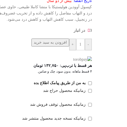
تاریخ انقضا:
بیش از دو سال
کپسول آوودین هولیستیکا با منشا کاملا طبیعی، حاوی عصار
درد و التهاب مفاصل را کاهش داده و از تخریب غضروف‌ها
در زنجبیل، سبب کاهش التهاب و کاهش درد می‌شود.
3 در انبار
افزودن به سبد خرید
+
-
هر قسط با ترب‌پی:
۱۳۲,۷۵۰
تومان
۴ قسط ماهانه. بدون سود، چک و ضامن.
به من از طریق پیامک اطلاع بده
زمانیکه محصول حراج شد
زمانیکه محصول توقف فروش شد
زمانیکه نسخه جدید محصول منتشر شد