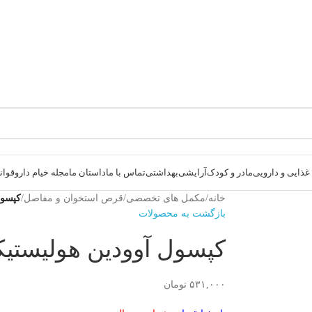
ذایی و دارویی
مادر و کودک
آرایشی
بهداشتی
تماس با ما
داستان ما
مجله خیام دارو
قوانی
خانه
/
مکمل های تخصصی
/
قرص استخوان و مفاصل
/
کپسول 
بازگشت به محصولات
کپسول آوودین هولیستیکا ۳۲ ع
۵۳۱,۰۰۰
تومان