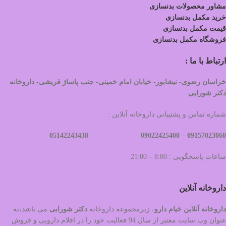
مشاور محصولات بدنسازی
خرید مکمل بدنسازی
قیمت مکمل بدنسازی
فروشگاه مکمل بدنسازی
ارتباط با ما :
خراسان رضوی- نیشابور- خیابان امام خمینی- جنب پاساژ قریشی- داروخانه
دکتر شورابی
شماره تماس و پشتیبانی داروخانه آنلاین :
09022425400 05142243438
09157023060 –
ساعات پاسخگویی : 8:00 – 21:00
داروخانه آنلاین
داروخانه آنلاین خیام دارو
، زیرمجموعه داروخانه
دکتر
شورابی
می باشد،به
عنوان وب سایت معتبر از سال 94 فعالیت خود را در اقلام دارویی و فروش