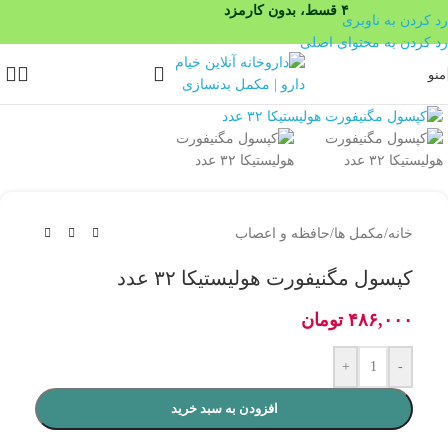
۴ قسط، بدون کارمزد
رد کردن به ناوبری
رد کردن به محتوای اصلی
منو
بزرگنمایی تصویر
خانه
/
مکمل ها
/
حافظه و اعصاب
کپسول مگنیفورت هولیستیکا ۳۲ عدد
۴۸۶,۰۰۰
تومان
+
-
افزودن به سبد خرید