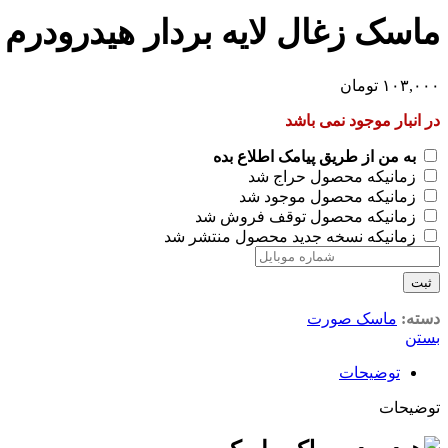
ماسک زغال لایه بردار هیدرودرم 60 میلی لیتر
۱۰۳,۰۰۰
تومان
در انبار موجود نمی باشد
به من از طریق پیامک اطلاع بده
زمانیکه محصول حراج شد
زمانیکه محصول موجود شد
زمانیکه محصول توقف فروش شد
زمانیکه نسخه جدید محصول منتشر شد
ثبت
دسته:
ماسک صورت
بستن
توضیحات
توضیحات