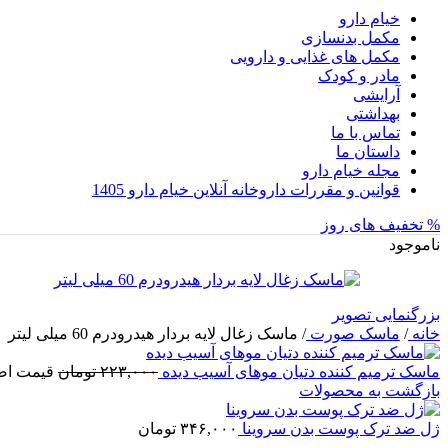
خیام دارو
مکمل بدنسازی
مکمل های غذایی و دارویی
مادر و کودک
آرایشی
بهداشتی
تماس با ما
داستان ما
مجله خیام دارو
قوانین و مقررات داروخانه آنلاین خیام دارو 1405
% تخفیف های روز
ناموجود
بزرگنمایی تصویر
خانه
/
ماسک صورت
/
ماسک زغال لایه بردار هیدرودرم 60 میلی لیتر
ماسک ترمیم کننده دتیان موهای آسیب دیده
۲۲۳,۰۰۰
تومان
قیمت اصلی: ۲۲۳,۰۰۰ 
بازگشت به محصولات
ژل ضد ترک پوست بدن سروینا
۳۴۶,۰۰۰
تومان