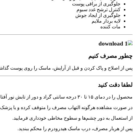
جلوگیری از براقی پوست
کنترل ترشح غدد سبوم
جلوگیری از ایجاد جوش
لایه بردار ملایم
مات کننده
چطور مصرف کنیم
پس از اصلاح و پاک کردن و قبل از آرایش، ماسک را روی پوست گذاشته و بعد از ۲۰ الی ۳۰ دقیقه به آرامی از پایین صورت به طرف بالا بردارید و در صور
لطفا دقت کنید
محصول را در دمای ۱۵ تا ۳۰ درجه سانتی گراد و دور از تابش نور آفتاب و دسترس اطفال نگهداری نمایید.
در صورت مشاهده هرگونه التهاب مصرف را متوقف کرده و با پزشک 
از استعمال به دور چشم‌ها و سطوح مخاطی خودداری فرمایید.
پس از هربار مصرف، درب ماسک هیدرودرم را محکم ببندید.