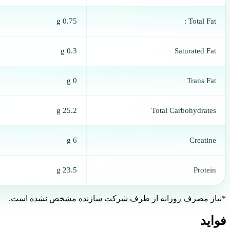
0.75 g
Total Fat :
0.3 g
Saturated Fat
0 g
Trans Fat
25.2 g
Total Carbohydrates
6 g
Creatine
23.5 g
Protein
*نیاز مصرف روزانه از طرف شرکت سازنده مشخص نشده است.
فواید