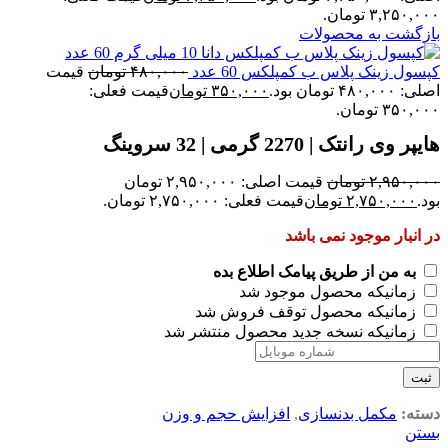
۳,۲۵۰,۰۰۰ تومان.
بازگشت به محصولات
کپسول زینک پلاس ب کمپلکس 60 عدد
۴۸۰,۰۰۰
تومان
قیمت
اصلی: ۴۸۰,۰۰۰ تومان بود.
۳۵۰,۰۰۰
تومان
قیمت فعلی:
۳۵۰,۰۰۰ تومان.
هایپر وی رانتک | 2270 گرمی | 32 سروینگ
۲,۹۵۰,۰۰۰
تومان
قیمت اصلی: ۲,۹۵۰,۰۰۰ تومان
بود.
۲,۷۵۰,۰۰۰
تومان
قیمت فعلی: ۲,۷۵۰,۰۰۰ تومان.
در انبار موجود نمی باشد
به من از طریق پیامک اطلاع بده
زمانیکه محصول موجود شد
زمانیکه محصول توقف فروش شد
زمانیکه نسخه جدید محصول منتشر شد
ثبت
دسته:
مکمل بدنسازی
,
افزایش حجم و وزن
بستن