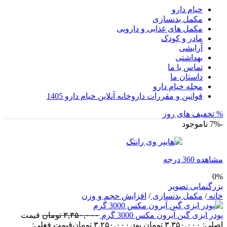
خیام دارو
مکمل بدنسازی
مکمل های غذایی و دارویی
مادر و کودک
آرایشی
بهداشتی
تماس با ما
داستان ما
مجله خیام دارو
قوانین و مقررات داروخانه آنلاین خیام دارو 1405
% تخفیف های روز
-7%
ناموجود
مشاهده 360 درجه
0%
بزرگنمایی تصویر
خانه
/
مکمل بدنسازی
/
افزایش حجم و وزن
پودر ایزی گین آیرون مکس 3000 گرم
۳,۳۵۰,۰۰۰
تومان
قیمت
اصلی: ۳,۳۵۰,۰۰۰ تومان بود.
۳,۲۵۰,۰۰۰
تومان
قیمت فعلی: