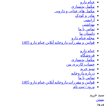
خیام دارو
مکمل بدنسازی
مکمل های غذایی و دارویی
مادر و کودک
آرایشی
بهداشتی
تماس با ما
داستان ما
مجله خیام دارو
قوانین و مقررات داروخانه آنلاین خیام دارو 1405
خیام دارو
فروشگاه
مکمل بدنسازی
حساب کاربری من
سبد خرید
درباره داروخانه
تماس با ما
قوانین و مقررات داروخانه آنلاین خیام دارو 1405
ورود / ثبت نام
سبد خرید
بستن
ورود