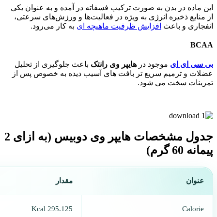
این ماده در بدن به صورت ترکیب فسفاته در آمده و به عنوان یکی‌
از منابع ذخیره انرژی به ویژه در فعالیت‌ها و ورزش‌های سرعتی،
انفجاری و باعث
افزایش ظرفیت ماهیچه ای
به کار می‌‌رود.
BCAA
بی سی ای ای
موجود در
هایپر وی رانتک
باعث جلوگیری از تحلیل
عضلات و ترمیم سریع تر بافت های آسیب دیده به خصوص پس از
تمرینات سخت می شود.
جدول مشخصات هایپر وی دوبیس (به ازای 2
پيمانه 60 گرم)
عنوان
مقدار
295.125 Kcal
Calorie