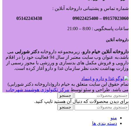
شماره تماس و پشتیبانی داروخانه آنلاین :
09022425400 05142243438
09157023060 –
ساعات پاسخگویی : 8:00 – 21:00
داروخانه آنلاین
داروخانه آنلاین خیام دارو
، زیرمجموعه داروخانه
دکتر
شورابی
می
باشد،به عنوان وب سایت معتبر از سال 94 فعالیت خود را در اقلام
دارویی و فروش مکمل های بدنسازی و ورزشی با مجوز رسمی از
وزارت بهداشت تحت نظر سازمان غذا و دارو آغاز کرده است.
تمام حقوق این سایت متعلق به خیام دارو(داروخانه دکتر شورابی)
می باشد. طراحی و سئو توسط
مرکز تکنولوژی هوشمند شهرجاب
جستجو
برای دیدن محصولات که دنبال آن هستید تایپ کنید.
جستجو
منو
دسته بندی ها