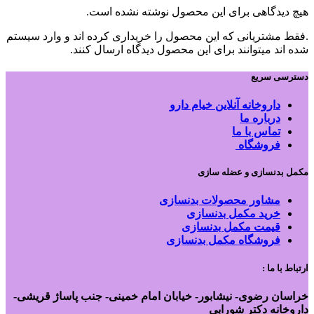
هیچ دیدگاهی برای این محصول نوشته نشده است.
.فقط مشتریانی که این محصول را خریداری کرده اند و وارد سیستم
شده اند میتوانند برای این محصول دیدگاه ارسال کنند.
دسترسی سریع
داروخانه آنلاین خیام دارو
درباره ما
تماس با ما
فروشگاه
مکمل بدنسازی و عضله سازی
مشاور محصولات بدنسازی
خرید مکمل بدنسازی
قیمت مکمل بدنسازی
فروشگاه مکمل بدنسازی
ارتباط با ما :
خراسان رضوی- نیشابور- خیابان امام خمینی- جنب پاساژ قریشی-
داروخانه دکتر شورابی