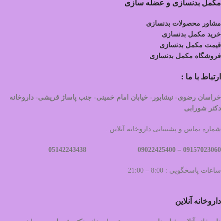
مکمل بدنسازی و عضله سازی
مشاور محصولات بدنسازی
خرید مکمل بدنسازی
قیمت مکمل بدنسازی
فروشگاه مکمل بدنسازی
ارتباط با ما :
خراسان رضوی- نیشابور- خیابان امام خمینی- جنب پاساژ قریشی- داروخانه
دکتر شورابی
شماره تماس و پشتیبانی داروخانه آنلاین :
09022425400 05142243438
09157023060 –
ساعات پاسخگویی : 8:00 – 21:00
داروخانه آنلاین