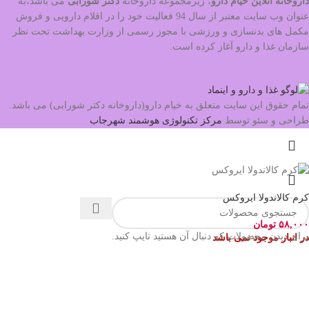
داروخانه آنلاین خیام دارو
، زیرمجموعه داروخانه
دکتر
شورابی
می باشد،به
عنوان وب سایت معتبر از سال 94 فعالیت خود را در اقلام دارویی و فروش
مکمل های بدنسازی و ورزشی با مجوز رسمی از وزارت بهداشت تحت نظر
سازمان غذا و دارو آغاز کرده است.
تمام حقوق این سایت متعلق به خیام دارو(داروخانه دکتر شورابی) می باشد.
طراحی و سئو توسط
مرکز تکنولوژی هوشمند شهرجاب
کرم کالاندولا ایروکس
۵۸,۰۰۰
تومان
برای دیدن محصولات که دنبال آن هستید تایپ کنید.
در انبار موجود نمی باشد