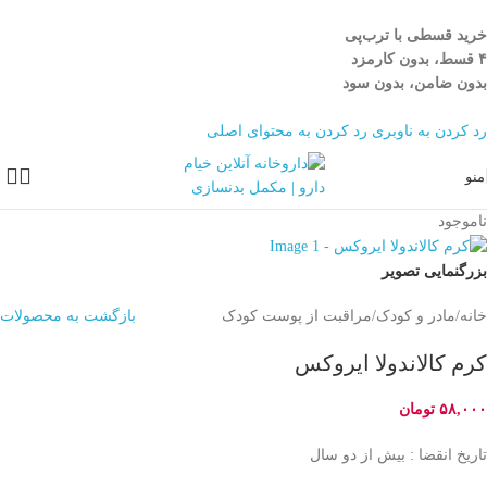
خرید قسطی با ترب‌پی
۴ قسط، بدون کارمزد
بدون ضامن، بدون سود
رد کردن به ناوبری
رد کردن به محتوای اصلی
منو
ناموجود
بزرگنمایی تصویر
خانه
/
مادر و کودک
/
مراقبت از پوست کودک
بازگشت به محصولات
کرم کالاندولا ایروکس
۵۸,۰۰۰
تومان
تاریخ انقضا : بیش از دو سال