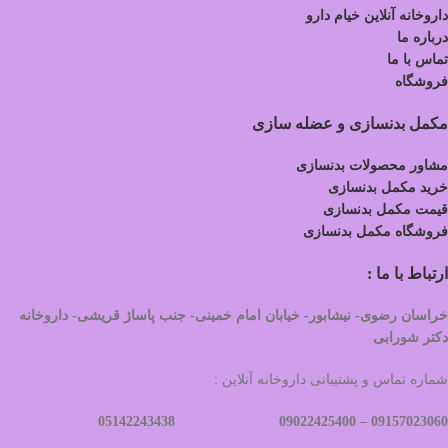
داروخانه آنلاین خیام دارو
درباره ما
تماس با ما
فروشگاه
مکمل بدنسازی و عضله سازی
مشاور محصولات بدنسازی
خرید مکمل بدنسازی
قیمت مکمل بدنسازی
فروشگاه مکمل بدنسازی
ارتباط با ما :
خراسان رضوی- نیشابور- خیابان امام خمینی- جنب پاساژ قریشی- داروخانه
دکتر شورابی
شماره تماس و پشتیبانی داروخانه آنلاین :
09022425400 05142243438
09157023060 –