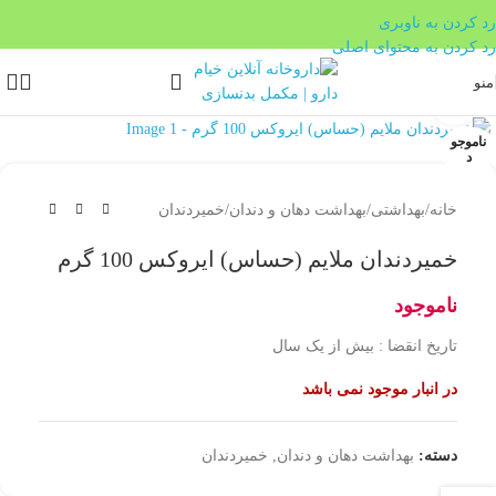
رد کردن به ناوبری
رد کردن به محتوای اصلی
منو
بزرگنمایی تصویر
ناموجو
د
خانه
/
بهداشتی
/
بهداشت دهان و دندان
/
خمیردندان
خمیردندان ملایم (حساس) ایروکس 100 گرم
ناموجود
تاریخ انقضا : بیش از یک سال
در انبار موجود نمی باشد
دسته:
بهداشت دهان و دندان
,
خمیردندان