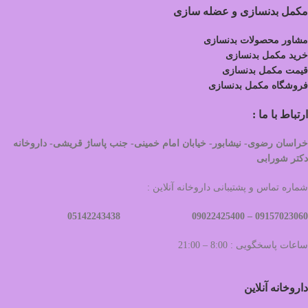
مکمل بدنسازی و عضله سازی
مشاور محصولات بدنسازی
خرید مکمل بدنسازی
قیمت مکمل بدنسازی
فروشگاه مکمل بدنسازی
ارتباط با ما :
خراسان رضوی- نیشابور- خیابان امام خمینی- جنب پاساژ قریشی- داروخانه
دکتر شورابی
شماره تماس و پشتیبانی داروخانه آنلاین :
09022425400 05142243438
09157023060 –
ساعات پاسخگویی : 8:00 – 21:00
داروخانه آنلاین