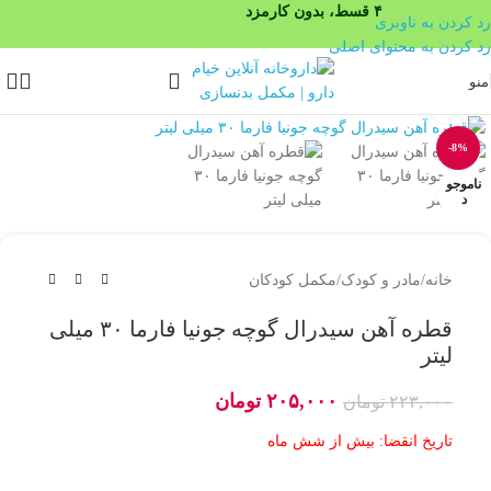
۴ قسط، بدون کارمزد
رد کردن به ناوبری
رد کردن به محتوای اصلی
منو
بزرگنمایی تصویر
-8%
ناموجو
د
خانه
/
مادر و کودک
/
مکمل کودکان
قطره آهن سیدرال گوچه جونیا فارما ۳۰ میلی
لیتر
۲۰۵,۰۰۰
تومان
۲۲۳,۰۰۰
تومان
تاریخ انقضا: بیش از شش ماه