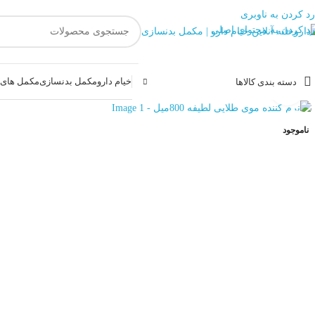
رد کردن به ناوبری
رد کردن به محتوای اصلی
خیام دارو
مکمل بدنسازی
مکمل های غ
دسته بندی کالاها
بزرگنمایی تصویر
ناموجود