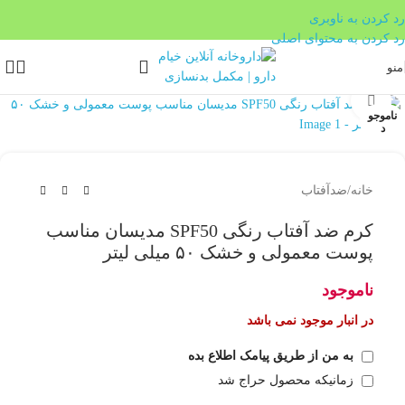
رد کردن به ناوبری
رد کردن به محتوای اصلی
منو
بزرگنمایی تصویر
ناموجو
د
خانه
/
ضدآفتاب
کرم ضد آفتاب رنگی SPF50 مدیسان مناسب
پوست معمولی و خشک ۵۰ میلی لیتر
ناموجود
در انبار موجود نمی باشد
به من از طریق پیامک اطلاع بده
زمانیکه محصول حراج شد