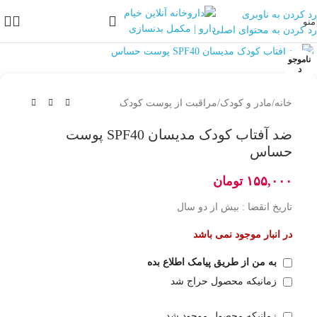
رد کردن به ناوبری
منو
رد کردن به محتوای اصلی
بزرگنمایی تصویر
ناموجو
د
خانه
/
مادر و کودک
/
مراقبت از پوست کودک
ضد آفتاب کودک مدیسان SPF40 پوست
حساس
۱۵۵,۰۰۰
تومان
تاریخ انقضا : بیش از دو سال
در انبار موجود نمی باشد
به من از طریق پیامک اطلاع بده
زمانیکه محصول حراج شد
زمانیکه محصول موجود شد