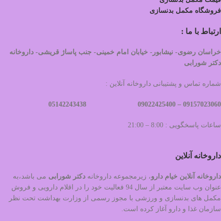
فروشگاه مکمل بدنسازی
ارتباط با ما :
خراسان رضوی- نیشابور- خیابان امام خمینی- جنب پاساژ قریشی- داروخانه
دکتر شورابی
شماره تماس و پشتیبانی داروخانه آنلاین :
09022425400 05142243438
09157023060 –
ساعات پاسخگویی : 8:00 – 21:00
داروخانه آنلاین
داروخانه آنلاین خیام دارو
، زیرمجموعه داروخانه
دکتر
شورابی
می باشد،به
عنوان وب سایت معتبر از سال 94 فعالیت خود را در اقلام دارویی و فروش
مکمل های بدنسازی و ورزشی با مجوز رسمی از وزارت بهداشت تحت نظر
سازمان غذا و دارو آغاز کرده است.