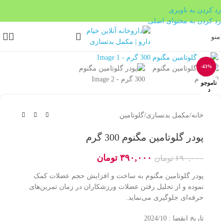
بدون ضامن، بدون سود
رد کردن به ناوبری
رد کردن به محتوای اصلی
منو
بزرگنمایی تصویر
-43%
ناموجو
د
خانه
/
مکمل بدنسازی
/
گلوتامین
پودر گلوتامین مگنوم 300 گرم
۳۹۰,۰۰۰
تومان
۶۹۰,۰۰۰
تومان
پودر گلوتامین مگنوم به ساخت و افزایش حجم عضلات کمک
نموده و از تحلیل رفتن عضلات ورزشکاران در زمان تمرین‌های
حرفه‌ای جلوگیری می‌نماید.
تاریخ انقضا : 2024/10