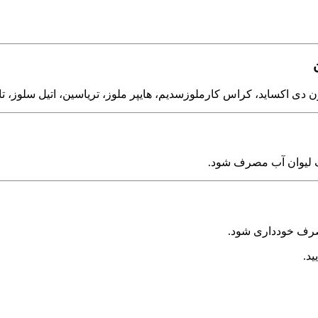
 دی اکساید، کراس کارملوزسدیم، هایپر ملوز، تریاسین، اتیل سلوز، تال
صرف خودداری شود.
ید.