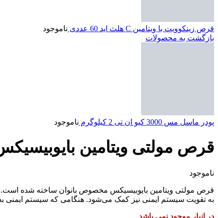
قرص زینکوویت با ویتامین C هلث اید 60 عددی
ناموجود
بازگشت به محصولات
پودر ماسل مس 3000 کیو ان تی 2 کیلوگرم
ناموجود
قرص مولتی ویتامین بایوبیسیکس مخ
ناموجود
قرص مولتی ویتامین بایوبیسیکس مخصوص بانوان ساخته شده است. این 
به تقویت سیستم ایمنی نیز کمک می‌شود. هنگامی که سیستم ایمنی ب
در انبار موجود نمی باشد