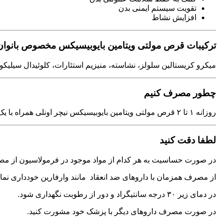
تقویت سیستم ایمنی بدن
افزایش نشاط
ترکیبات قرص مولتی ویتامین بایوبیسیکس مخصوص بانوان
میکرو کریستالین سلولز، نشاسته، منیزیم استئارات، کلوئیدال سیلیکون
چطور مصرف کنیم
روزانه ۱ تا ۲ قرص مولتی ویتامین بایوبیسیکس نیچر اونلی همراه با یک لیوان آب مصرف شود.
لطفا دقت کنید
در صورت حساسیت به هر کدام از مواد موجود در فرمولاسیون از م
از مصرف همزمان با داروهای ضد انعقاد مانند وارفارین خودداری نمای
در دمای زیر ۳۰ درجه سانتیگراد و دور از رطوبت نگهداری شود.
در صورت مصرف داروهای دیگر با پزشک خود مشورت کنید.