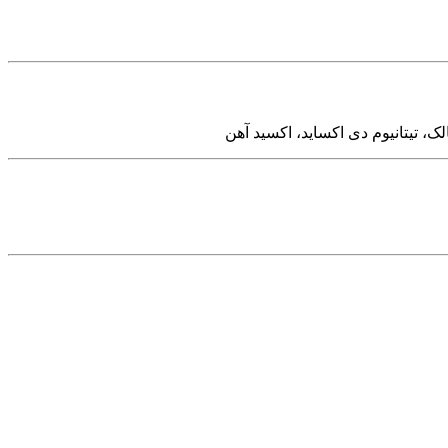
ک، تیتانیوم دی اکساید، اکسید آهن