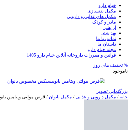
خیام دارو
مکمل بدنسازی
مکمل های غذایی و دارویی
مادر و کودک
آرایشی
بهداشتی
تماس با ما
داستان ما
مجله خیام دارو
قوانین و مقررات داروخانه آنلاین خیام دارو 1405
% تخفیف های روز
ناموجود
بزرگنمایی تصویر
خانه
/
مکمل دارویی و غذایی
/
مکمل بانوان
/
قرص مولتی ویتامین بایوبی