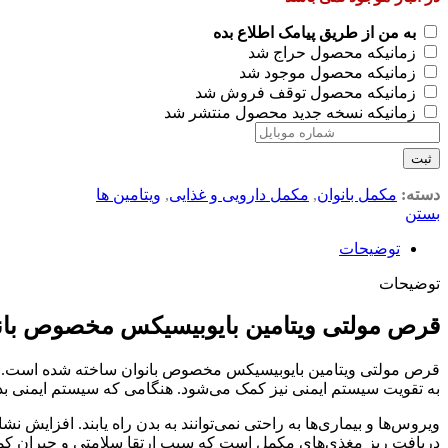
به من از طریق پیامک اطلاع بده
زمانیکه محصول حراج شد
زمانیکه محصول موجود شد
زمانیکه محصول توقف فروش شد
زمانیکه نسخه جدید محصول منتشر شد
ثبت
دسته:
مکمل بانوان
,
مکمل دارویی و غذایی
,
ویتامین ها
بستن
توضیحات
توضیحات
قرص مولتی ویتامین بایوبیسیکس مخصوص بان
قرص مولتی ویتامین بایوبیسیکس مخصوص بانوان ساخته شده است. این 
به تقویت سیستم ایمنی نیز کمک می‌شود. هنگامی که سیستم ایمنی ب
ویروس‌ها و بیماری‌ها به راحتی نمی‌توانند به بدن راه یابند. افزای
دریافت ریز مغذی‌های مکمل است که سبب ارتقا سلامتی و جبران کمبود