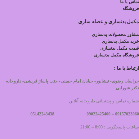
تماس با ما
فروشگاه
مکمل بدنسازی و عضله سازی
مشاور محصولات بدنسازی
خرید مکمل بدنسازی
قیمت مکمل بدنسازی
فروشگاه مکمل بدنسازی
ارتباط با ما :
خراسان رضوی- نیشابور- خیابان امام خمینی- جنب پاساژ قریشی- داروخانه
دکتر شورابی
شماره تماس و پشتیبانی داروخانه آنلاین :
09022425400 05142243438
09157023060 –
ساعات پاسخگویی : 8:00 – 21:00