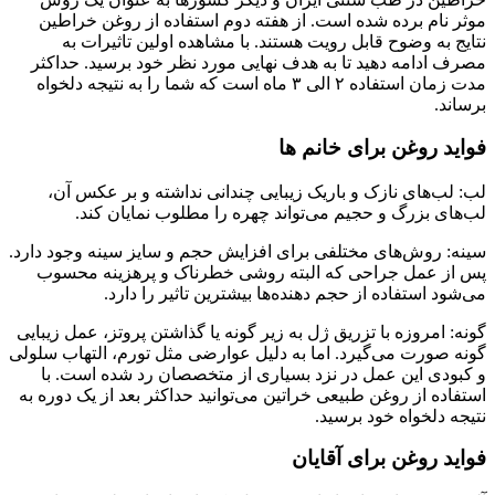
موثر نام برده شده است. از هفته دوم استفاده از روغن خراطین
نتایج به وضوح قابل رویت هستند. با مشاهده اولین تاثیرات به
مصرف ادامه دهید تا به هدف نهایی مورد نظر خود برسید. حداکثر
مدت زمان استفاده ۲ الی ۳ ماه است که شما را به نتیجه دلخواه
برساند.
فواید روغن برای خانم ها
لب: لب‌های نازک و باریک زیبایی چندانی نداشته و بر عکس آن،
لب‌های بزرگ و حجیم می‌تواند چهره را مطلوب نمایان کند.
سینه: روش‌های مختلفی برای افزایش حجم و سایز سینه وجود دارد.
پس از عمل جراحی که البته روشی خطرناک و پرهزینه محسوب
می‌شود استفاده از حجم دهنده‌ها بیشترین تاثیر را دارد.
گونه: امروزه با تزریق ژل به زیر گونه یا گذاشتن پروتز، عمل زیبایی
گونه صورت می‌گیرد. اما به دلیل عوارضی مثل تورم، التهاب سلولی
و کبودی این عمل در نزد بسیاری از متخصصان رد شده است. با
استفاده از روغن طبیعی خراتین می‌توانید حداکثر بعد از یک دوره به
نتیجه دلخواه خود برسید.
فواید روغن برای آقایان