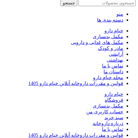
جستجو
منو
دسته بندی ها
خیام دارو
مکمل بدنسازی
مکمل های غذایی و دارویی
مادر و کودک
آرایشی
بهداشتی
تماس با ما
داستان ما
مجله خیام دارو
قوانین و مقررات داروخانه آنلاین خیام دارو 1405
خیام دارو
فروشگاه
مکمل بدنسازی
حساب کاربری من
سبد خرید
درباره داروخانه
تماس با ما
قوانین و مقررات داروخانه آنلاین خیام دارو 1405