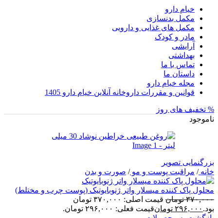
خیام دارو
مکمل بدنسازی
مکمل های غذایی و دارویی
مادر و کودک
آرایشی
بهداشتی
تماس با ما
داستان ما
مجله خیام دارو
قوانین و مقررات داروخانه آنلاین خیام دارو 1405
% تخفیف های روز
ناموجود
بزرگنمایی تصویر
خانه
/
مراقبت پوست و مو
/
صورت و بدن
محلول پاک کننده میسلار واتر ژنوبایوتیک (پوست چرب و مختلط)
۳۷۰,۰۰۰
تومان
قیمت اصلی: ۳۷۰,۰۰۰ تومان
بود.
۲۹۶,۰۰۰
تومان
قیمت فعلی: ۲۹۶,۰۰۰ تومان.
بازگشت به محصولات