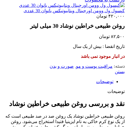
کپسول ول وومن اورجینال ویتابیوتیکس بانوان 30 عددی
۴۲۰,۰۰۰
تومان
روغن طبیعی خراطین نوشاد 30 میلی لیتر
۸۲,۵۰۰
تومان
تاریخ انقضا : بیش از یک سال
در انبار موجود نمی باشد
دسته:
مراقبت پوست و مو
,
صورت و بدن
بستن
توضیحات
توضیحات
نقد و بررسی روغن طبیعی خراطین نوشاد
روغن طبیعی خراطین نوشاد یک روغن صد در صد طبیعی است که
از یک نوع کرم خاکی به نام ایزینیا فتیدا استخراج می‌شود. روغن
خراطین در طب سنتی ایران و دیگر کشورها به عنوان یک روش