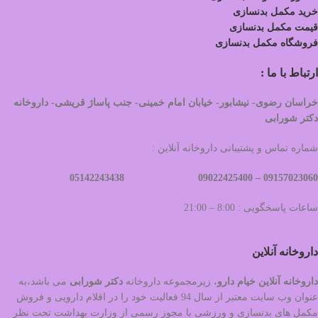
خرید مکمل بدنسازی
قیمت مکمل بدنسازی
فروشگاه مکمل بدنسازی
ارتباط با ما :
خراسان رضوی- نیشابور- خیابان امام خمینی- جنب پاساژ قریشی- داروخانه
دکتر شورابی
شماره تماس و پشتیبانی داروخانه آنلاین :
09022425400 05142243438
09157023060 –
ساعات پاسخگویی : 8:00 – 21:00
داروخانه آنلاین
داروخانه آنلاین خیام دارو
، زیرمجموعه داروخانه
دکتر
شورابی
می باشد،به
عنوان وب سایت معتبر از سال 94 فعالیت خود را در اقلام دارویی و فروش
مکمل های بدنسازی و ورزشی با مجوز رسمی از وزارت بهداشت تحت نظر