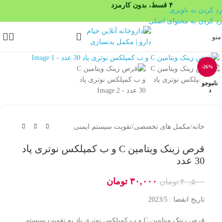
۴ قسط، بدون کارمزد
رد کردن به ناوبری
رد کردن به محتوای اصلی
منو
بزرگنمایی تصویر
-26%
ناموجو
د
خانه
/
مکمل های تخصصی
/
تقویت سیستم ایمنی
قرص زینک ویتامین C و ب کمپلکس نوتری پاد
30 عدد
۳۰,۰۰۰
تومان
۴۰,۵۰۰
تومان
تاریخ انقضا : 2023/5
قرص زینک ویتامین C و ب کمپلکس نوتری پاد به تقویت سیستم