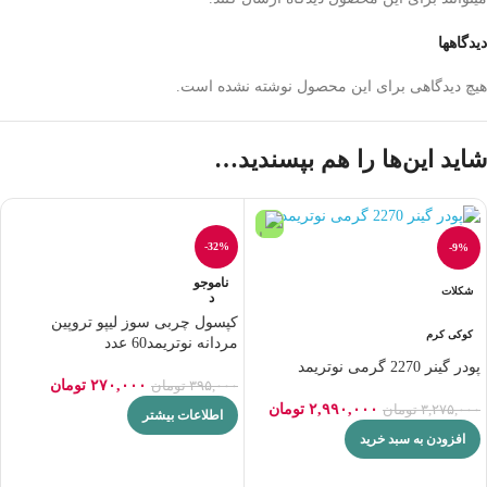
دیدگاهها
هیچ دیدگاهی برای این محصول نوشته نشده است.
شاید این‌ها را هم بپسندید…
-32%
-9%
ناموجو
شکلات
د
کپسول چربی سوز لیپو تروپین
کوکی کرم
مردانه نوتریمد60 عدد
پودر گینر 2270 گرمی نوتریمد
۲۷۰,۰۰۰
تومان
۳۹۵,۰۰۰
تومان
۲,۹۹۰,۰۰۰
تومان
۳,۲۷۵,۰۰۰
تومان
اطلاعات بیشتر
افزودن به سبد خرید