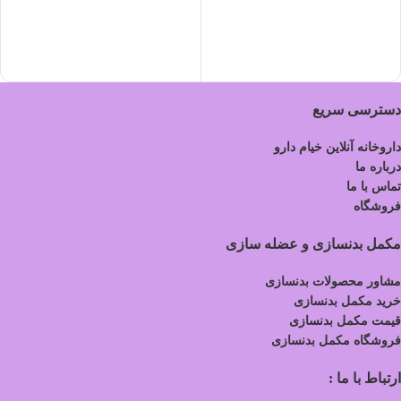
دسترسی سریع
داروخانه آنلاین خیام دارو
درباره ما
تماس با ما
فروشگاه
مکمل بدنسازی و عضله سازی
مشاور محصولات بدنسازی
خرید مکمل بدنسازی
قیمت مکمل بدنسازی
فروشگاه مکمل بدنسازی
ارتباط با ما :