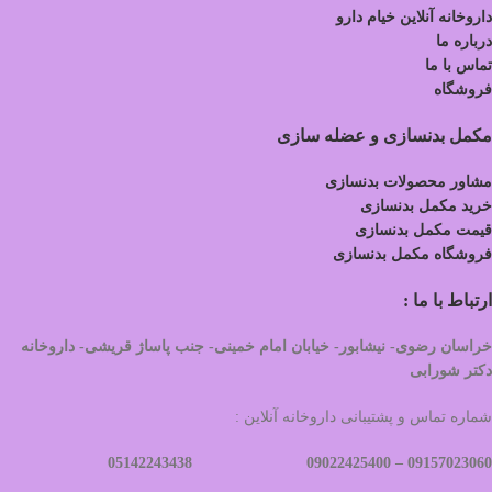
داروخانه آنلاین خیام دارو
درباره ما
تماس با ما
فروشگاه
مکمل بدنسازی و عضله سازی
مشاور محصولات بدنسازی
خرید مکمل بدنسازی
قیمت مکمل بدنسازی
فروشگاه مکمل بدنسازی
ارتباط با ما :
خراسان رضوی- نیشابور- خیابان امام خمینی- جنب پاساژ قریشی- داروخانه
دکتر شورابی
شماره تماس و پشتیبانی داروخانه آنلاین :
09022425400 05142243438
09157023060 –