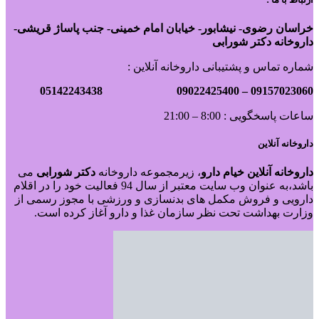
خراسان رضوی- نیشابور- خیابان امام خمینی- جنب پاساژ قریشی-
داروخانه دکتر شورابی
شماره تماس و پشتیبانی داروخانه آنلاین :
09022425400 05142243438
09157023060 –
ساعات پاسخگویی : 8:00 – 21:00
داروخانه آنلاین
داروخانه آنلاین خیام دارو
، زیرمجموعه داروخانه
دکتر
شورابی
می
باشد،به عنوان وب سایت معتبر از سال 94 فعالیت خود را در اقلام
دارویی و فروش مکمل های بدنسازی و ورزشی با مجوز رسمی از
وزارت بهداشت تحت نظر سازمان غذا و دارو آغاز کرده است.