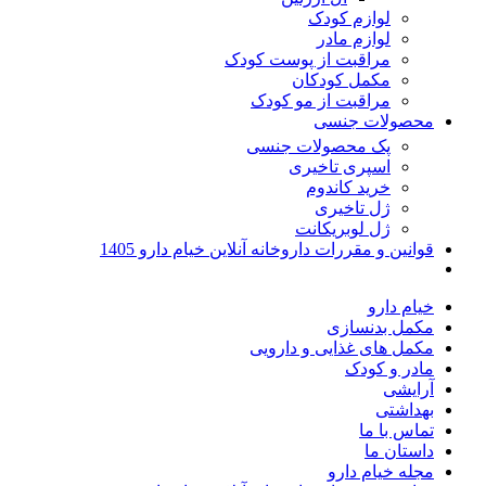
لوازم کودک
لوازم مادر
مراقبت از پوست کودک
مکمل کودکان
مراقبت از مو کودک
محصولات جنسی
پک محصولات جنسی
اسپری تاخیری
خرید کاندوم
ژل تاخیری
ژل لوبریکانت
قوانین و مقررات داروخانه آنلاین خیام دارو 1405
خیام دارو
مکمل بدنسازی
مکمل های غذایی و دارویی
مادر و کودک
آرایشی
بهداشتی
تماس با ما
داستان ما
مجله خیام دارو