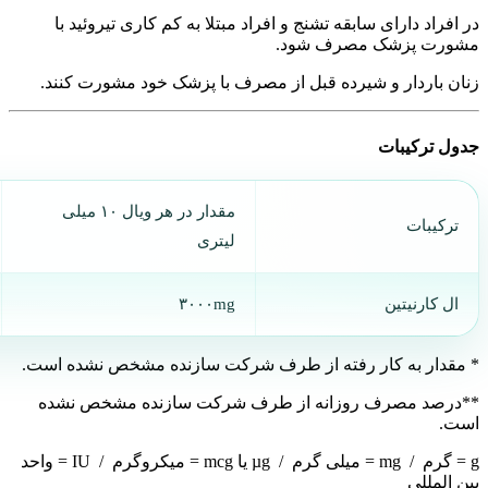
در افراد دارای سابقه تشنج و افراد مبتلا به کم کاری تیروئید با
مشورت پزشک مصرف شود.
زنان باردار و شیرده قبل از مصرف با پزشک خود مشورت کنند.
جدول ترکیبات
مقدار در هر ویال ۱۰ میلی
ترکیبات
لیتری
ال کارنیتین
۳۰۰۰mg
* مقدار به کار رفته از طرف شرکت سازنده مشخص نشده است.
**درصد مصرف روزانه از طرف شرکت سازنده مشخص نشده
است.
g = گرم / mg = میلی گرم / µg یا mcg = میکروگرم / IU = واحد
بین المللی