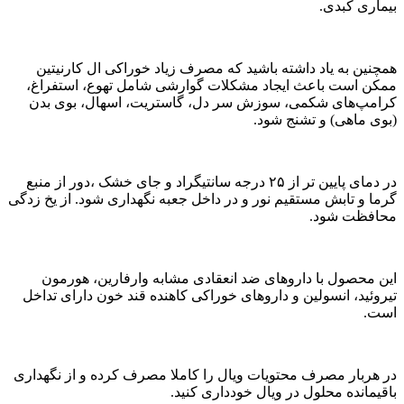
بیماری کبدی.
همچنین به یاد داشته باشید که مصرف زیاد خوراکی ال کارنیتین
ممکن است باعث ایجاد مشکلات گوارشی شامل تهوع، استفراغ،
کرامپ‌های شکمی، سوزش سر دل، گاستریت، اسهال، بوی بدن
(بوی ماهی) و تشنج شود.
در دمای پایین تر از ۲۵ درجه سانتیگراد و جای خشک ،دور از منبع
گرما و تابش مستقیم نور و در داخل جعبه نگهداری شود. از یخ زدگی
محافظت شود.
این محصول با داروهای ضد انعقادی مشابه وارفارین، هورمون
تیروئید، انسولین و داروهای خوراکی کاهنده قند خون دارای تداخل
است.
در هربار مصرف محتویات ویال را کاملا مصرف کرده و از نگهداری
باقیمانده محلول در ویال خودداری کنید.