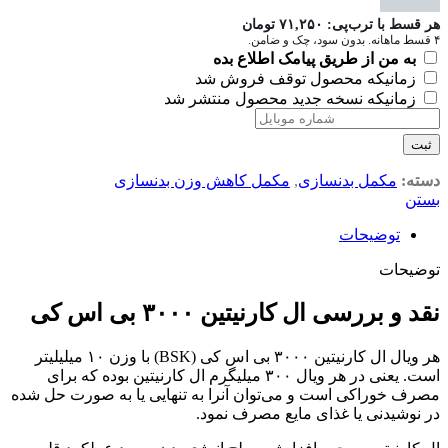
هر قسط با ترب‌پی:
۷۱,۲۵۰
تومان
۴ قسط ماهانه. بدون سود، چک و ضامن.
به من از طریق پیامک اطلاع بده
زمانیکه محصول توقف فروش شد
زمانیکه نسخه جدید محصول منتشر شد
ثبت
دسته:
مکمل بدنسازی
,
مکمل کاهش وزن بدنسازی
بستن
توضیحات
توضیحات
نقد و بررسی ال کارنیتین ۳۰۰۰ بی اس کی
هر ویال ال کارنیتین ۳۰۰۰ بی اس کی (BSK) با وزن ۱۰ میلی‎لیتر
است. یعنی در هر ویال ۳۰۰ میلی‎گرم ال کارنیتین بوده که برای
مصرف خوراکی است و می‌توان آنرا به تنهایی یا به صورت حل شده
در نوشیدنی یا غذای مایع مصرف نمود.