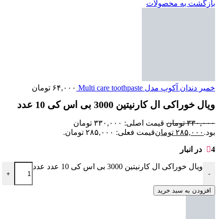
بازگشت به محصولات
خمیر دندان آکوپ مدل Multi care toothpaste
۶۴,۰۰۰
تومان
ویال خوراکی ال کارنیتین 3000 بی اس کی 10 عدد
۳۳۰,۰۰۰
تومان
قیمت اصلی: ۳۳۰,۰۰۰ تومان
بود.
۲۸۵,۰۰۰
تومان
قیمت فعلی: ۲۸۵,۰۰۰ تومان.
4 در انبار
ویال خوراکی ال کارنیتین 3000 بی اس کی 10 عدد عدد
+
-
افزودن به سبد خرید