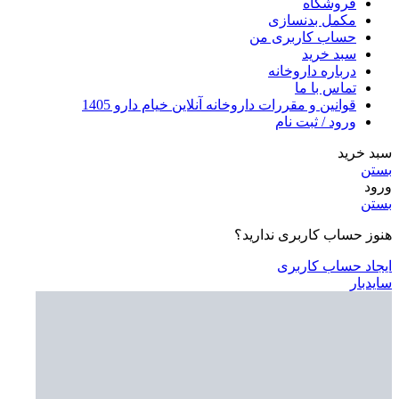
فروشگاه
مکمل بدنسازی
حساب کاربری من
سبد خرید
درباره داروخانه
تماس با ما
قوانین و مقررات داروخانه آنلاین خیام دارو 1405
ورود / ثبت نام
سبد خرید
بستن
ورود
بستن
هنوز حساب کاربری ندارید؟
ایجاد حساب کاربری
سایدبار