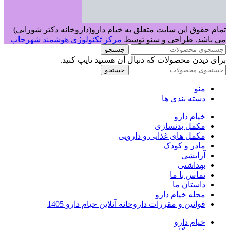
تمام حقوق این سایت متعلق به خیام دارو(داروخانه دکتر شورابی)
می باشد. طراحی و سئو توسط
مرکز تکنولوژی هوشمند شهرجاب
جستجو
برای دیدن محصولات که دنبال آن هستید تایپ کنید.
جستجو
منو
دسته بندی ها
خیام دارو
مکمل بدنسازی
مکمل های غذایی و دارویی
مادر و کودک
آرایشی
بهداشتی
تماس با ما
داستان ما
مجله خیام دارو
قوانین و مقررات داروخانه آنلاین خیام دارو 1405
خیام دارو