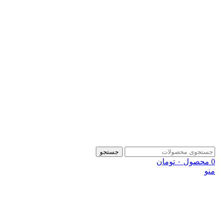
جستجو
0
محصول
۰
تومان
منو