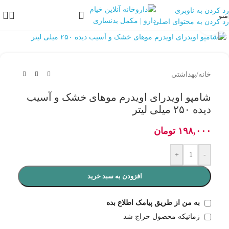
رد کردن به ناوبری
منو
رد کردن به محتوای اصلی
بزرگنمایی تصویر
خانه
/
بهداشتی
شامپو اویدرای اویدرم موهای خشک و آسیب
دیده ۲۵۰ میلی لیتر
۱۹۸,۰۰۰
تومان
+
-
افزودن به سبد خرید
به من از طریق پیامک اطلاع بده
زمانیکه محصول حراج شد