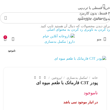
خرید قسطی با ترب‌پی
۴ قسط، بدون کارمزد
بدون ضامن، بدون سود
برای دیدن محصولات که دنبال آن هستید تایپ کنید.
رد کردن به ناوبری
رد کردن به محتوای اصلی
0
منو
-33%
ناموجود
خانه
/
مکمل بدنسازی
/
پروتئین
پودر C3T فارماتک با طعم میوه ای
ناموجود
در انبار موجود نمی باشد