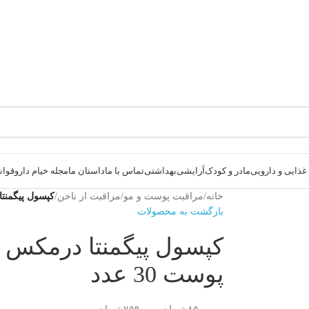
ذایی و دارویی
مادر و کودک
آرایشی
بهداشتی
تماس با ما
داستان ما
مجله خیام دارو
قوانی
خانه
/
مراقبت پوست و مو
/
مراقبت از ناخن
/
کپسول پیگمنتا 
بازگشت به محصولات
کپسول پیگمنتا درمکس 
پوست 30 عدد