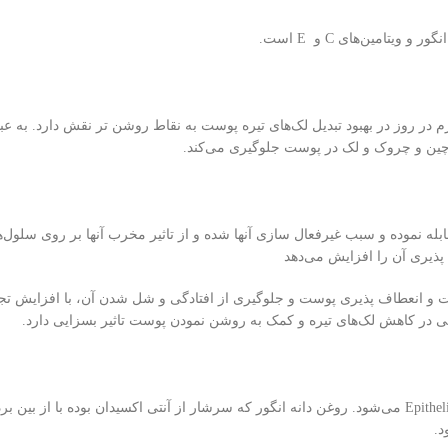
یتامین‌های C و E است.
 داده است که مصرف ال گلوتاتیون به اندازه ۵۰ تا ۲۵۰ میلی گرم در روز در بهبود تبدیل لک‌های تیره پوست به
 چین و چروک و لک در پوست جلوگیری می‌کند.
قابله نموده و سبب غیرفعال سازی آنها شده و از تاثیر مخرب آنها بر روی سلول
ذیری آن را افزایش می‌دهد
ت و انعطاف پذیری پوست و جلوگیری از افتادگی و شل شدن آن، با افزایش ت
تی در کاهش لک‌های تیره و کمک به روشن نمودن پوست تاثیر بسزایی دارد.
با استحکام بخشیدن به غشاء سلول‌ها سبب حفظ ساختار طبیعی سلول‌های Epithelium می‌شود. روغن دانه انگور که 
د.