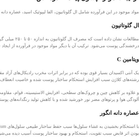
مواد موجود در این فرآورده شامل ال گلوتاتیون، الفا لیپوئیک اسید، عصاره دانه انگور و و
ال گلوتاتیون
مطالعات نشان
درخشندگی پوست می‌شود. ترکیب آن با دیگر مواد موجود در فرآورده از ایجاد
ویتامین C
یک آنتی اکسیدان بسیار قوی بوده که در برابر اثرات مخرب رادیکال‌های آزاد م
رشته‌های کلاژن سبب افزایش استحکام ساختار پوست شده و خاصیت انعطاف پ
و علاوه بر کاهش چین و چروک‌های سطحی، افزایش الاستیسیته، قوام، مقاوم
آلودگی هوا و پرتوهای مضر نور خورشید شده و با کاهش تولید رنگدانه‌های پوس
عصاره دانه انگور
بودن اثر قابض سبب تقویت، استحکام و بهبود ساختار پوست آسیب دیده می‌شو