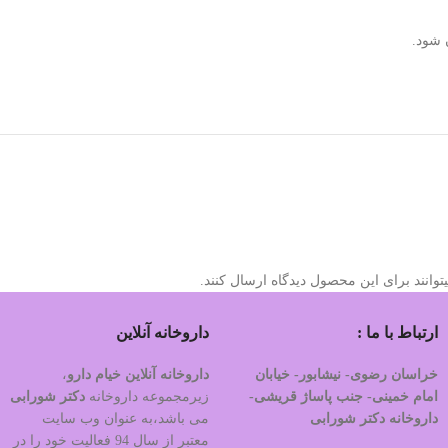
وانند برای این محصول دیدگاه ارسال کنند.
ارتباط با ما :
داروخانه آنلاین
خراسان رضوی- نیشابور- خیابان
داروخانه آنلاین خیام دارو
،
امام خمینی- جنب پاساژ قریشی-
زیرمجموعه داروخانه
دکتر
شورابی
داروخانه دکتر شورابی
می باشد،به عنوان وب سایت
معتبر از سال 94 فعالیت خود را در