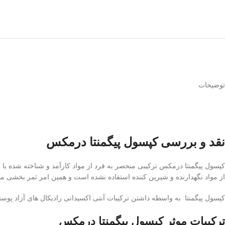
توضیحات
نقد و بررسی کپسول پیگمنتا درمکس
کپسول پیگمنتا درمکس ترکیبی منحصر به فرد از مواد کارآمد و شناخته شده با
از مواد نگهدارنده و شیرین کننده استفاده نشده است و همین امر ثمر بخشی م
کپسول پیگمنتا به واسطه داشتن ترکیبات آنتی اکسیدانی رادیکال های آزاد پ
ترکیبات موثر کپسول پیگمنتا درمکس