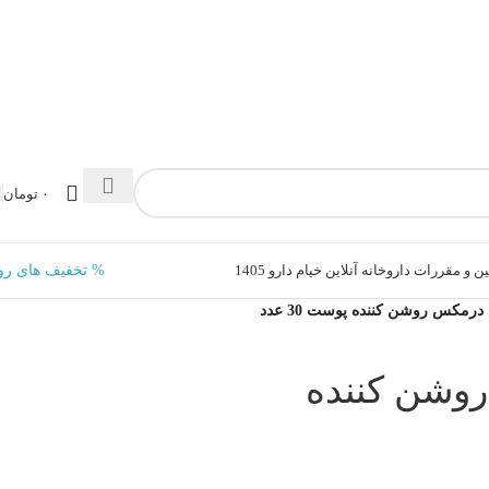
۰
تومان
ن و مقررات داروخانه آنلاین خیام دارو 1405
% تخفیف های رو
درمکس روشن کننده پوست 30 عدد
روشن کننده