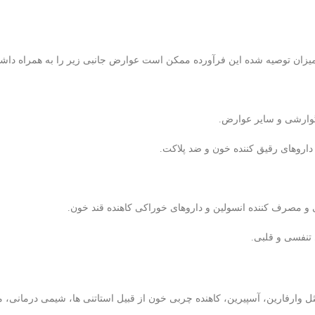
یزان توصیه شده این فرآورده ممکن است عوارض جانبی زیر را به همراه داشت
وارشی و سایر عوارض.
روهای رقیق کننده خون و ضد پلاکت.
 مصرف کننده انسولین و داروهای خوراکی کاهنده قند خون.
تنفسی و قلبی.
مثل وارفارین، آسپیرین، کاهنده چربی خون از قبیل استاتنی ها، شیمی درمانی،