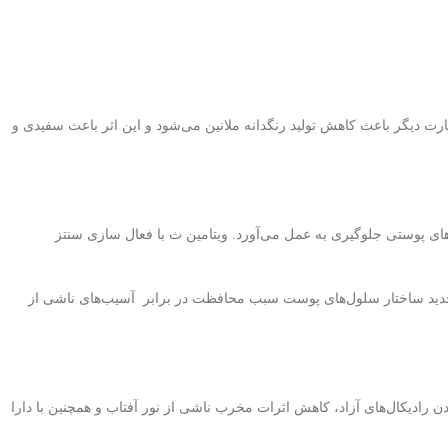
 نقاط روشن تر نقش دارد. به عبارت دیگر باعث کاهش تولید رنگدانه ملانین می‌شود و این اثر باعث سفیدی و
‌های پوستی جلوگیری به عمل می‌آورد. ویتامین ث با فعال سازی سنتز
جدید ساختار سلول‌های پوست سبب محافظت در برابر آسیب‌های ناشی از
سرشار از آنتی اکسیدان بوده با از بین بردن رادیکال‌های آزاد، کاهش اثرات مخرب ناشی از نور آفتاب و همچنین با دارا