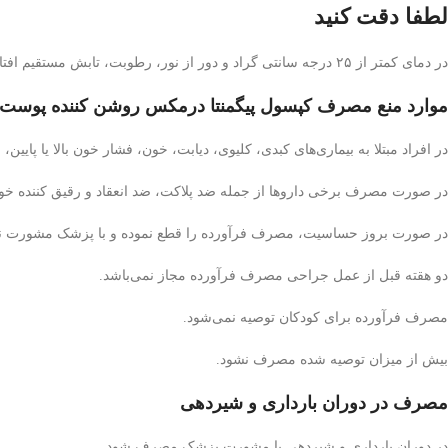
لطفا دقت کنید
در دمای کمتر از ۲۵ درجه سانتی گراد و دور از نور، رطوبت، تابش مستقیم افتاب و دور از دسترس اطفال نگهداری نمایید.
موارد منع مصرف کپسول پیگمنتا درمکس روشن کننده پوست
در افراد مبتلا به بیماری‌های کبدی، کلیوی، دیابت، خون، فشار خون بالا یا 
در صورت مصرف برخی داروها از جمله ضد پلاکت، ضد انعقاد و رقیق کننده خون
در صورت بروز حساسیت، مصرف فرآورده را قطع نموده و با پزشک مشورت نما
دو هقته قبل از عمل جراحی مصرف فرآورده مجاز نمی‌باشد.
مصرف فرآورده برای کودکان توصیه نمی‌شود.
بیش از میزان توصیه شده مصرف نشود.
مصرف در دوران بارداری و شیردهی
در دوران بارداری و شیردهی با مشورت پزشک مصرف شود.