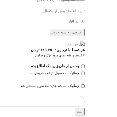
۸۵۰,۰۰۰
تومان
۷۵۹,۰۰۰
تومان
تاریخ انقضا : بیش از یکسال
5 در انبار
افزودن به سبد خرید
هر قسط با ترب‌پی:
۱۸۹,۷۵۰
تومان
۴ قسط ماهانه. بدون سود، چک و ضامن.
به من از طریق پیامک اطلاع بده
زمانیکه محصول توقف فروش شد
زمانیکه نسخه جدید محصول منتشر شد
ثبت