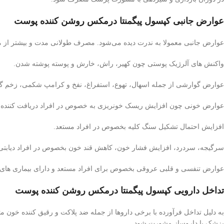
عوارض جانبی کپسول پیگمنتا درمکس روشن کننده پوست
عوارض جانبی معمولا به ندرت دیده می‌شود. مصرف طولانی مدت و بیشتر از م
واکنش های آلرژیک پوستی چون کهیر، راش، خارش و پوسته پوشته شدن.
عوارض گوارشی از جمله اسهال، تهوع، استفراغ، نفخ و کرامپ شکمی، زخم گ
عوارض خونی چون افزایش ریسک خونریزی به خصوص در افراد دریافت کننده دا
افزایش احتمال تشکیل سنگ کلیه بخصوص در افراد مستعد.
سرگیجه، سردرد، افزایش فشار خون، کاهش قند خون بخصوص در افراد دیابتی و
عوارض تنفسی و قلبی عروقی بخصوص برای افراد مستعد و دارای بیماری های 
تداخل دارویی کپسول پیگمنتا درمکس روشن کننده پوست
به دلیل تداخل فرآورده با برخی داروها از جمله ضد پلاکت و رقیق کننده خون 
پزشک یا داروساز مشورت شود.