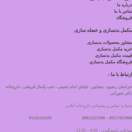
درباره ما
تماس با ما
فروشگاه
مکمل بدنسازی و عضله سازی
مشاور محصولات بدنسازی
خرید مکمل بدنسازی
قیمت مکمل بدنسازی
فروشگاه مکمل بدنسازی
ارتباط با ما :
خراسان رضوی- نیشابور- خیابان امام خمینی- جنب پاساژ قریشی- داروخانه
دکتر شورابی
شماره تماس و پشتیبانی داروخانه آنلاین :
09022425400 05142243438
09157023060 –
ساعات پاسخگویی : 8:00 – 21:00