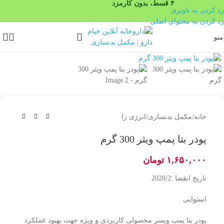
رد کردن به ناوبری
رد کردن به محتوای اصلی
منو
بزرگنمایی تصویر
خانه
/
مکمل بدنسازی
/
انرژی زا
پودر بتا پمپ ویثر 300 گرم
۱,۶۵۰,۰۰۰
تومان
تاریخ انقضا :2028/2
استوایی
پودر بتا پمپ ویسر محصولی کاربردی و ویژه جهت بهبود عملکرد