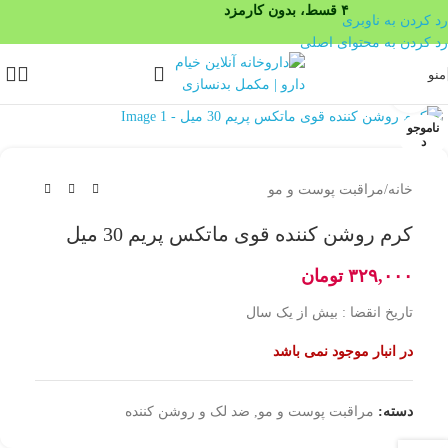
۴ قسط، بدون کارمزد
رد کردن به ناوبری
رد کردن به محتوای اصلی
منو
بزرگنمایی تصویر
ناموجو
د
خانه
/
مراقبت پوست و مو
کرم روشن کننده قوی ماتکس پریم 30 میل
۳۲۹,۰۰۰
تومان
تاریخ انقضا : بیش از یک سال
در انبار موجود نمی باشد
دسته:
مراقبت پوست و مو
,
ضد لک و روشن کننده