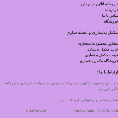
داروخانه آنلاین خیام دارو
درباره ما
تماس با ما
فروشگاه
مکمل بدنسازی و عضله سازی
مشاور محصولات بدنسازی
خرید مکمل بدنسازی
قیمت مکمل بدنسازی
فروشگاه مکمل بدنسازی
ارتباط با ما :
خراسان رضوی- نیشابور- خیابان امام خمینی- جنب پاساژ قریشی- داروخانه
دکتر شورابی
شماره تماس و پشتیبانی داروخانه آنلاین :
09022425400 05142243438
09157023060 –