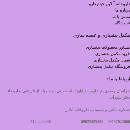
داروخانه آنلاین خیام دارو
درباره ما
تماس با ما
فروشگاه
مکمل بدنسازی و عضله سازی
مشاور محصولات بدنسازی
خرید مکمل بدنسازی
قیمت مکمل بدنسازی
فروشگاه مکمل بدنسازی
ارتباط با ما :
خراسان رضوی- نیشابور- خیابان امام خمینی- جنب پاساژ قریشی- داروخانه
دکتر شورابی
شماره تماس و پشتیبانی داروخانه آنلاین :
09022425400 05142243438
09157023060 –