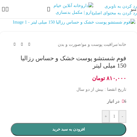
رد کردن به ناوبری
منو
رد کردن به محتوای اصلی
بزرگنمایی تصویر
خانه
/
مراقبت پوست و مو
/
صورت و بدن
فوم شستشو پوست خشک و حساس رزالیا
150 میلی لیتر
۸۱۰,۰۰۰
تومان
تاریخ انقضا : بیش از دو سال
6 در انبار
+
-
افزودن به سبد خرید