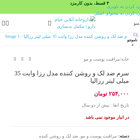
۴ قسط، بدون کارمزد
رد کردن به ناوبری
رد کردن به محتوای اصلی
منو
بزرگنمایی تصویر
ناموجو
د
خانه
/
مراقبت پوست و مو
سرم ضد لک و روشن کننده مدل رزا وایت 35
میلی لیتر رزالیا
۲۵۴,۰۰۰
تومان
تاریخ انقا : بیش از دو سال
در انبار موجود نمی باشد
دسته:
مراقبت پوست و مو
,
ضد لک و روشن کننده