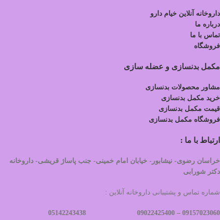
داروخانه آنلاین خیام دارو
درباره ما
تماس با ما
فروشگاه
مکمل بدنسازی و عضله سازی
مشاور محصولات بدنسازی
خرید مکمل بدنسازی
قیمت مکمل بدنسازی
فروشگاه مکمل بدنسازی
ارتباط با ما :
خراسان رضوی- نیشابور- خیابان امام خمینی- جنب پاساژ قریشی- داروخانه
دکتر شورابی
شماره تماس و پشتیبانی داروخانه آنلاین :
09022425400 05142243438
09157023060 –