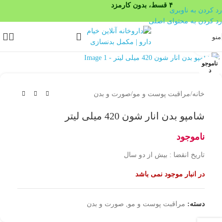
۴ قسط، بدون کارمزد
رد کردن به ناوبری
رد کردن به محتوای اصلی
منو
بزرگنمایی تصویر
ناموجو
د
خانه
/
مراقبت پوست و مو
/
صورت و بدن
شامپو بدن انار شون 420 میلی لیتر
ناموجود
تاریخ انقضا : بیش از دو سال
در انبار موجود نمی باشد
دسته:
مراقبت پوست و مو
,
صورت و بدن