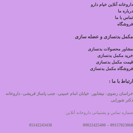
داروخانه آنلاین خیام دارو
درباره ما
تماس با ما
فروشگاه
مکمل بدنسازی و عضله سازی
مشاور محصولات بدنسازی
خرید مکمل بدنسازی
قیمت مکمل بدنسازی
فروشگاه مکمل بدنسازی
ارتباط با ما :
خراسان رضوی- نیشابور- خیابان امام خمینی- جنب پاساژ قریشی- داروخانه
دکتر شورابی
شماره تماس و پشتیبانی داروخانه آنلاین :
09022425400 05142243438
09157023060 –