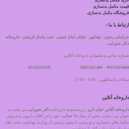
خرید مکمل بدنسازی
قیمت مکمل بدنسازی
فروشگاه مکمل بدنسازی
ارتباط با ما :
خراسان رضوی- نیشابور- خیابان امام خمینی- جنب پاساژ قریشی- داروخانه
دکتر شورابی
شماره تماس و پشتیبانی داروخانه آنلاین :
09022425400 05142243438
09157023060 –
ساعات پاسخگویی : 8:00 – 21:00
داروخانه آنلاین
داروخانه آنلاین خیام دارو
، زیرمجموعه داروخانه
دکتر
شورابی
می باشد،به
عنوان وب سایت معتبر از سال 94 فعالیت خود را در اقلام دارویی و فروش
مکمل های بدنسازی و ورزشی با مجوز رسمی از وزارت بهداشت تحت نظر
سازمان غذا و دارو آغاز کرده است.