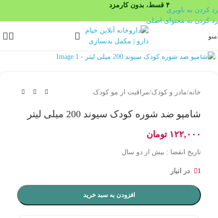
۴ قسط، بدون کارمزد
رد کردن به ناوبری
رد کردن به محتوای اصلی
منو
بزرگنمایی تصویر
خانه
/
مادر و کودک
/
مراقبت از مو کودک
شامپو ضد شوره کودک سیوند 200 میلی لیتر
۱۲۲,۰۰۰
تومان
تاریخ انقضا : بیش از دو سال
1 در انبار
افزودن به سبد خرید