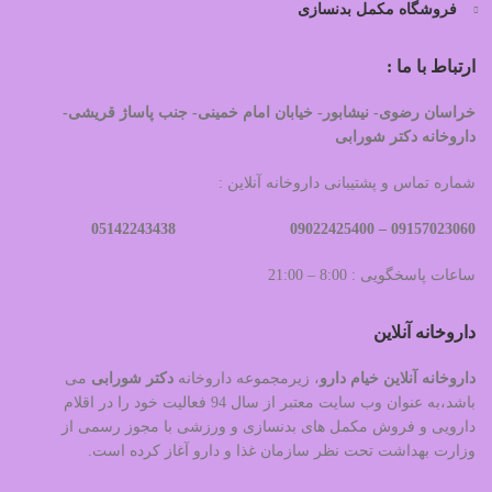
فروشگاه مکمل بدنسازی
ارتباط با ما :
خراسان رضوی- نیشابور- خیابان امام خمینی- جنب پاساژ قریشی-
داروخانه دکتر شورابی
شماره تماس و پشتیبانی داروخانه آنلاین :
09022425400 05142243438
09157023060 –
ساعات پاسخگویی : 8:00 – 21:00
داروخانه آنلاین
داروخانه آنلاین خیام دارو
، زیرمجموعه داروخانه
دکتر
شورابی
می
باشد،به عنوان وب سایت معتبر از سال 94 فعالیت خود را در اقلام
دارویی و فروش مکمل های بدنسازی و ورزشی با مجوز رسمی از
وزارت بهداشت تحت نظر سازمان غذا و دارو آغاز کرده است.