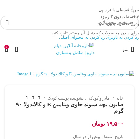
خرید قسطی با ترب‌پی
۴ قسط، بدون کارمزد
بدون ضامن، بدون سود
برای دیدن محصولات که دنبال آن هستید تایپ کنید.
رد کردن به ناوبری
رد کردن به محتوای اصلی
0
منو
ناموجود
خانه
/
مادر و کودک
/
شوینده پوست کودک
صابون بچه سیوند حاوی ویتامین E و کالاندولا ۹۰
گرم
۱۹,۵۰۰
تومان
تاریخ انقضا : بیش از دو سال