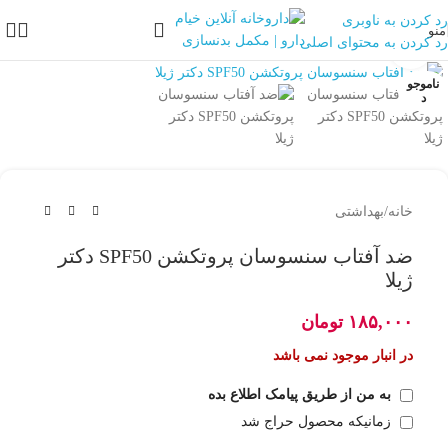
رد کردن به ناوبری
منو
رد کردن به محتوای اصلی
بزرگنمایی تصویر
ناموجو
د
خانه
/
بهداشتی
ضد آفتاب سنسوسان پروتکشن SPF50 دکتر
ژیلا
۱۸۵,۰۰۰
تومان
در انبار موجود نمی باشد
به من از طریق پیامک اطلاع بده
زمانیکه محصول حراج شد