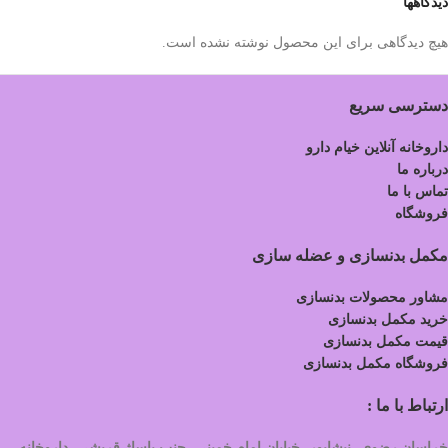
دیدگاهها
هیچ دیدگاهی برای این محصول نوشته نشده است.
دسترسی سریع
داروخانه آنلاین خیام دارو
درباره ما
تماس با ما
فروشگاه
مکمل بدنسازی و عضله سازی
مشاور محصولات بدنسازی
خرید مکمل بدنسازی
قیمت مکمل بدنسازی
فروشگاه مکمل بدنسازی
ارتباط با ما :
خراسان رضوی- نیشابور- خیابان امام خمینی- جنب پاساژ قریشی- داروخانه