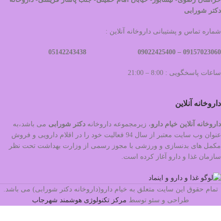
دکتر شورابی
شماره تماس و پشتیبانی داروخانه آنلاین :
09022425400 05142243438
09157023060 –
ساعات پاسخگویی : 8:00 – 21:00
داروخانه آنلاین
داروخانه آنلاین خیام دارو
، زیرمجموعه داروخانه
دکتر
شورابی
می باشد،به
عنوان وب سایت معتبر از سال 94 فعالیت خود را در اقلام دارویی و فروش
مکمل های بدنسازی و ورزشی با مجوز رسمی از وزارت بهداشت تحت نظر
سازمان غذا و دارو آغاز کرده است.
تمام حقوق این سایت متعلق به خیام دارو(داروخانه دکتر شورابی) می باشد.
طراحی و سئو توسط
مرکز تکنولوژی هوشمند شهرجاب