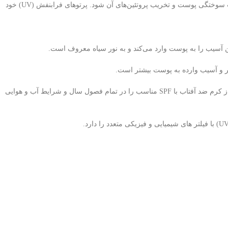
پرتو فرو سرخ (IR) تا حدودی در بخارات معلق در ابرها و در قسمت های پایین جو جذب می‌شود. در مقادیر بالا و به مدت زیاد می‌تواند با عبور از اپیدرم موجب سوختگی پوست و تخریب پروتئین‌های آن شود. پرتوهای فرابنفش (UV) خود
با توجه به مطالب فوق می‌توان دریافت که کرم ضد آفتاب چه اثر مهمی در پیشگیری از انواع ضایعات پوستی می تواند داشته باشد. امروزه پزشکان استفاده از کرم ضد آفتاب با SPF مناسب را در تمام فصول سال و شرایط آب و هوایی