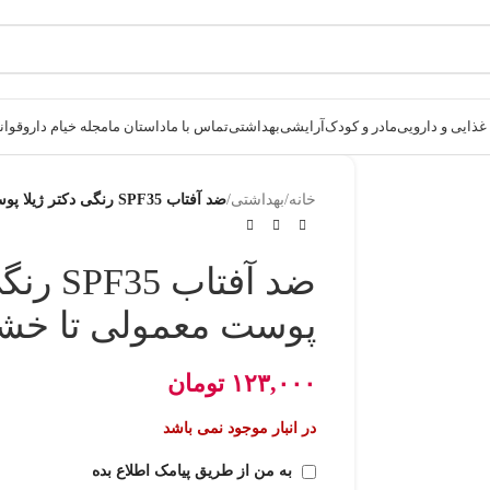
ذایی و دارویی
مادر و کودک
آرایشی
بهداشتی
تماس با ما
داستان ما
مجله خیام دارو
قوانی
خانه
/
بهداشتی
/
ضد آفتاب SPF35 رنگی دکتر ژیلا پوست معمولی تا خشک
ضد آفتاب
پوست معمولی تا خ
۱۲۳,۰۰۰
تومان
در انبار موجود نمی باشد
به من از طریق پیامک اطلاع بده