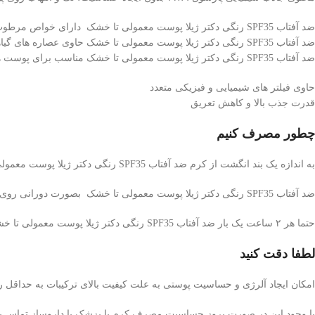
ضد آفتاب SPF35 رنگی دکتر ژیلا پوست معمولی تا خشک دارای خواص مرطوب کننده، ترمیم کننده و التیام بخش
ضد آفتاب SPF35 رنگی دکتر ژیلا پوست معمولی تا خشک حاوی عصاره های گیاهی ضد التهاب و ضد قرمزی
ضد آفتاب SPF35 رنگی دکتر ژیلا پوست معمولی تا خشک مناسب برای پوست های معمولی تا خشک
حاوی فیلتر های شیمیایی و فیزیکی متعدد
قدرت جذب بالا و کاهش تعریق
چطور مصرف کنیم
به اندازه یک بند انگشت از کرم ضد آفتاب SPF35 رنگی دکتر ژیلا پوست معمولی تا خشک را روی پوست تمیز صورت و گردن بگذارید.
ضد آفتاب SPF35 رنگی دکتر ژیلا پوست معمولی تا خشک بصورت دورانی روی تمام سطح آن مالش دهید تا جذب شود.
حتما هر ۲ ساعت یک بار ضد آفتاب SPF35 رنگی دکتر ژیلا پوست معمولی تا خشک را تجدید نمایید.
لطفا دقت کنید
امکان ایجاد آلرژی و حساسیت پوستی به علت کیفیت بالای ترکیبات به حداقل 
با وجود این در صورت بروز حساسیت مصرف کرم با پزشک یا داروساز تماس بگ