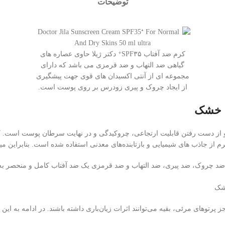
توضیحات
کرم ضد آفتاب SPF۳۵⁺ دکتر ژیلا حاوی عصاره های
گیاهی ضد التهاب و ضد قرمزی می باشد که دارای
مجموعه ای از آنتی اکسیدان های قوی جهت پیشگیری
از ایجاد چروک و پیری زودرس بر روی پوست است.
دید ضد چروک، ضد پیری، ضد التهاب و ضد قرمزی یک ضد آفتاب کامل و منحصر 
ای مرئی، بقیه می‌توانند اثرات زیان‌باری داشته باشند. در ادامه به این اموا