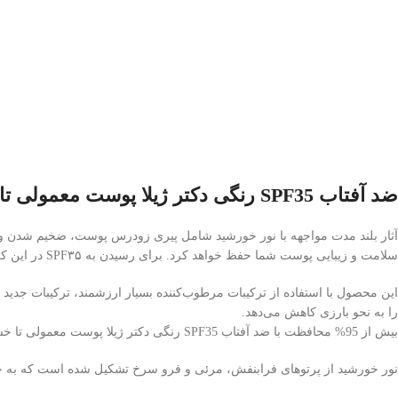
ضد آفتاب SPF35 رنگی دکتر ژیلا پوست معمولی تا خشک
سلامت و زیبایی پوست شما حفظ خواهد کرد. برای رسیدن به SPF۳۵ در این کرم از جاذب های شیمیایی و بازتابنده‌های معدنی استفاده شده است. بنابراین میزان محافظت پوست در برابر آفتاب با این کرم بیش از ۹۵% است.
این محصول با استفاده از ترکیبات مرطوب‌کننده بسیار ارزشمند، ترکیبات ج
را به نحو بارزی کاهش می‌دهد.
بیش از 95% محافظت با ضد آفتاب SPF35 رنگی دکتر ژیلا پوست معمولی تا خشک
نور خورشید از پرتوهای فرابنفش، مرئی و فرو سرخ تشکیل شده است که به جز پرتوه