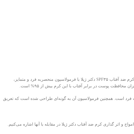
آثار بلند مدت مواجهه با نور خورشید شامل پیری زودرس پوست، ضخیم شدن و از دست رفتن قابلیت ارتجاعی، چروکیدگی و در نهایت سرطان پوست است. کرم ضد آفتاب SPF۳۵ دکتر ژیلا با فرمولاسیون منحصربه فرد و متمایز،
به فرد است. همچنین فرمولاسیون آن به گونه‌ای طراحی شده است که تعریق
ج و اثر گذاری کرم ضد آفتاب دکتر ژیلا در مقابله با آنها اشاره می‌کنیم.