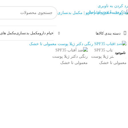
رد کردن به ناوبری
رد کردن به محتوای اصلی
خیام دارو
مکمل بدنسازی
مکمل های غ
دسته بندی کالاها
بزرگنمایی تصویر
ناموجود