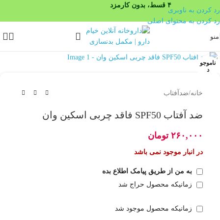
۴ قسط، بدون کارمزد
رد کردن به ناوبری
رد کردن به محتوای اصلی
منو
بزرگنمایی تصویر
ناموجو
د
خانه
/
ضدآفتاب
ضد آفتاب SPF50 فاقد چربی اسکین وان
۲۶۰,۰۰۰
تومان
در انبار موجود نمی باشد
به من از طریق پیامک اطلاع بده
زمانیکه محصول حراج شد
زمانیکه محصول موجود شد