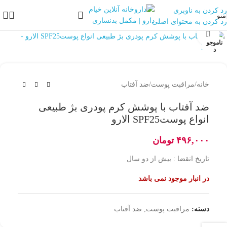
رد کردن به ناوبری
منو
رد کردن به محتوای اصلی
بزرگنمایی تصویر
ناموجو
د
خانه
/
مراقبت پوست
/
ضد آفتاب
ضد آفتاب با پوشش کرم پودری بژ طبیعی
انواع پوستSPF25 الارو
۴۹۶,۰۰۰
تومان
تاریخ انقضا : بیش از دو سال
در انبار موجود نمی باشد
دسته:
مراقبت پوست
,
ضد آفتاب