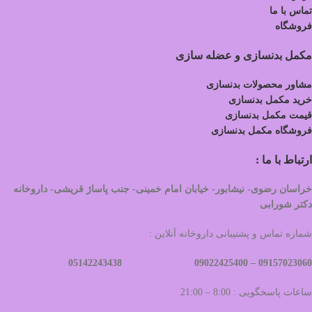
تماس با ما
فروشگاه
مکمل بدنسازی و عضله سازی
مشاور محصولات بدنسازی
خرید مکمل بدنسازی
قیمت مکمل بدنسازی
فروشگاه مکمل بدنسازی
ارتباط با ما :
خراسان رضوی- نیشابور- خیابان امام خمینی- جنب پاساژ قریشی- داروخانه
دکتر شورابی
شماره تماس و پشتیبانی داروخانه آنلاین :
09022425400 05142243438
09157023060 –
ساعات پاسخگویی : 8:00 – 21:00