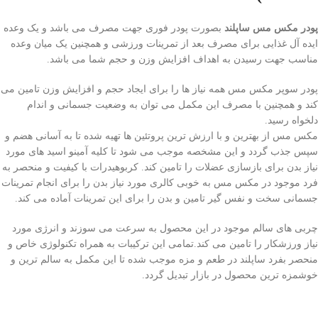
پودر مکس مس ساپلند
بصورت پودر فوری جهت مصرف می باشد و یک وعده
ایده آل غذایی برای مصرف بعد از تمرینات ورزشی و همچنین یک میان وعده
مناسب جهت رسیدن به اهداف افزایش وزن و حجم شما می باشد.
پودر سوپر مکس مس همه نیاز ها را برای ایجاد حجم و افزایش وزن تامین می
کند و همچنین با مصرف این مکمل می توان به وضعیت جسمانی و اندام
دلخواه رسید.
مکس مس از بهترین و با ارزش ترین پروتئین ها تهیه شده تا به آسانی هضم و
سپس جذب گردد و این مشخصه موجب می شود تا کلیه آمینو اسید های مورد
نیاز بدن برای بازسازی عضلات را تامین کند. کربوهیدرات با کیفیت و منحصر به
فرد موجود در مکس مس به خوبی کالری مورد نیاز بدن را برای انجام تمرینات
جسمانی سخت و نفس گیر تامین و بدن را برای این تمرینات آماده می کند.
چربی های سالم موجود در این محصول به سرعت می سوزند و انرژی مورد
نیاز ورزشکار را تامین می کند.تمامی این ترکیبات به همراه تکنولوژی خاص و
منحصر بفرد ساپلند در طعم و مزه موجب شده تا این مکمل به سالم ترین و
خوشمزه ترین محصول در بازار تبدیل گردد.