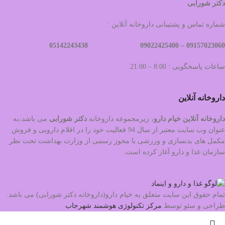
دکتر شورابی
شماره تماس و پشتیبانی داروخانه آنلاین :
09022425400 05142243438
09157023060 –
ساعات پاسخگویی : 8:00 – 21:00
داروخانه آنلاین
داروخانه آنلاین خیام دارو
، زیرمجموعه داروخانه
دکتر
شورابی
می باشد،به
عنوان وب سایت معتبر از سال 94 فعالیت خود را در اقلام دارویی و فروش
مکمل های بدنسازی و ورزشی با مجوز رسمی از وزارت بهداشت تحت نظر
سازمان غذا و دارو آغاز کرده است.
تمام حقوق این سایت متعلق به خیام دارو(داروخانه دکتر شورابی) می باشد.
طراحی و سئو توسط
مرکز تکنولوژی هوشمند شهرجاب