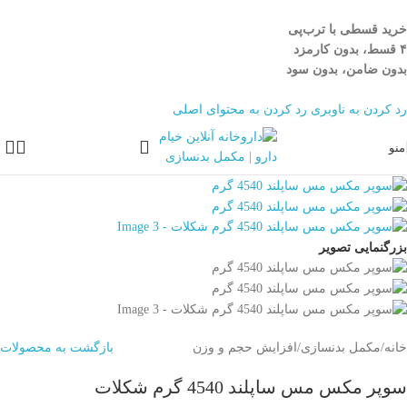
خرید قسطی با ترب‌پی
۴ قسط، بدون کارمزد
بدون ضامن، بدون سود
رد کردن به ناوبری
رد کردن به محتوای اصلی
منو
بزرگنمایی تصویر
خانه
/
مکمل بدنسازی
/
افزایش حجم و وزن
بازگشت به محصولات
سوپر مكس مس ساپلند 4540 گرم شکلات