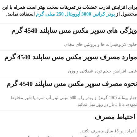
برای افزایش قدرت عضلات در تمرینات سخت بهتر است همراه با این
محصول از
پودر کراتین 3000 آپوویتال 250 میلی گرم
استفاده نمایید.
ویژگی های سوپر مكس مس ساپلند 4540 گرم
حاوی کربوهیدرات ها و پروتئین های مغذی
موارد مصرف سوپر مكس مس ساپلند 4540 گرم
عامل افزایش حجم توده عضلانی و وزن
نحوه مصرف سوپر مكس مس ساپلند 4540 گرم
چهار پیمانه (130 گرم) از پودر را با 500 میلی لیتر آب سرد یا شیر مخلوط
نموده، 2 تا 3 بار در روز میل نمائید.
احتیاط مصرف
افراد زیر 18 سال مصرف نکنند.