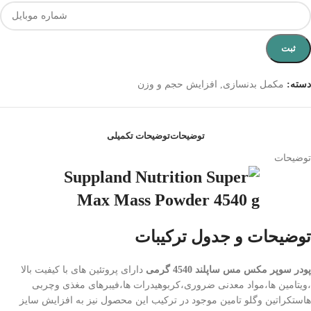
ثبت
دسته:
مکمل بدنسازی
,
افزایش حجم و وزن
توضیحات
توضیحات تکمیلی
توضیحات
توضیحات و جدول ترکیبات
پودر سوپر مکس مس ساپلند 4540 گرمی
دارای پروتئین های با کیفیت بالا
،ویتامین ها،مواد معدنی ضروری،کربوهیدرات ها،فیبرهای مغذی وچربی
هاستکراتین وگلو تامین موجود در ترکیب این محصول نیز به افزایش سایز