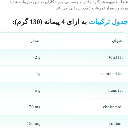
عضله ها،بهبودعملکرد وقدرت جسمانی ورزشکاران درحین تمرینات شدید
وریکاوریبعداز تمرینات کمک بسزایی می کند.
جدول ترکیبات
به ازای 4 پیمانه (130 گرم):
عنوان
مقدار
2 g
total fat
1g
saturated fat
o g
trans fat
70 mg
cholesterol
150 mg
sodium