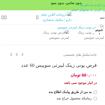
بدون ضامن، بدون سود
رد کردن به ناوبری
رد کردن به محتوای اصلی
منو
بزرگنمایی تصویر
ناموجو
د
خانه
/
مکمل های تخصصی
قرص یونی زینک لیبرتی سوییس 60 عدد
۵۵۰,۰۰۰
تومان
در انبار موجود نمی باشد
به من از طریق پیامک اطلاع بده
زمانیکه محصول حراج شد