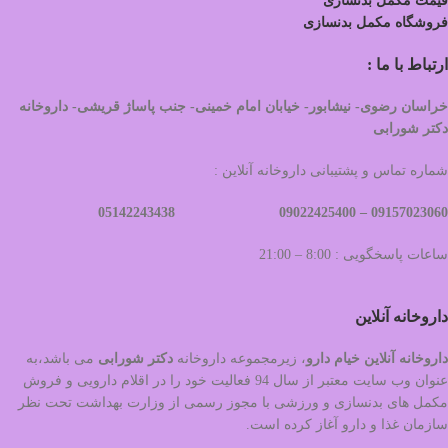
قیمت مکمل بدنسازی
فروشگاه مکمل بدنسازی
ارتباط با ما :
خراسان رضوی- نیشابور- خیابان امام خمینی- جنب پاساژ قریشی- داروخانه
دکتر شورابی
شماره تماس و پشتیبانی داروخانه آنلاین :
09022425400 05142243438
09157023060 –
ساعات پاسخگویی : 8:00 – 21:00
داروخانه آنلاین
داروخانه آنلاین خیام دارو
، زیرمجموعه داروخانه
دکتر
شورابی
می باشد،به
عنوان وب سایت معتبر از سال 94 فعالیت خود را در اقلام دارویی و فروش
مکمل های بدنسازی و ورزشی با مجوز رسمی از وزارت بهداشت تحت نظر
سازمان غذا و دارو آغاز کرده است.