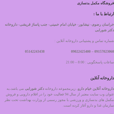
فروشگاه مکمل بدنسازی
ارتباط با ما :
خراسان رضوی- نیشابور- خیابان امام خمینی- جنب پاساژ قریشی- داروخانه
دکتر شورابی
شماره تماس و پشتیبانی داروخانه آنلاین :
09022425400 05142243438
09157023060 –
ساعات پاسخگویی : 8:00 – 21:00
داروخانه آنلاین
داروخانه آنلاین خیام دارو
، زیرمجموعه داروخانه
دکتر
شورابی
می باشد،به
عنوان وب سایت معتبر از سال 94 فعالیت خود را در اقلام دارویی و فروش
مکمل های بدنسازی و ورزشی با مجوز رسمی از وزارت بهداشت تحت نظر
سازمان غذا و دارو آغاز کرده است.