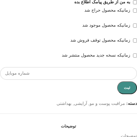
به من از طریق پیامک اطلاع بده
زمانیکه محصول حراج شد
زمانیکه محصول موجود شد
زمانیکه محصول توقف فروش شد
زمانیکه نسخه جدید محصول منتشر شد
ثبت
دسته:
مراقبت پوست و مو
,
آرایشی
,
بهداشتی
توضیحات
توضیحات