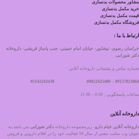
مشاور محصولات بدنسازی
خرید مکمل بدنسازی
قیمت مکمل بدنسازی
فروشگاه مکمل بدنسازی
ارتباط با ما :
خراسان رضوی- نیشابور- خیابان امام خمینی- جنب پاساژ قریشی- داروخانه
دکتر شورابی
شماره تماس و پشتیبانی داروخانه آنلاین :
09022425400 05142243438
09157023060 –
ساعات پاسخگویی : 8:00 – 21:00
داروخانه آنلاین
داروخانه آنلاین خیام دارو
، زیرمجموعه داروخانه
دکتر
شورابی
می باشد،به
عنوان وب سایت معتبر از سال 94 فعالیت خود را در اقلام دارویی و فروش