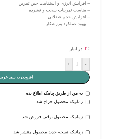
– افزایش انرژی و استقامت حین تمرین
– مناسب تمرینات سخت و فشرده
– افزایش حجم عضلانی
– بهبود عملکرد ورزشکار
2 در انبار
+
-
افزودن به سبد خرید
به من از طریق پیامک اطلاع بده
زمانیکه محصول حراج شد
زمانیکه محصول توقف فروش شد
زمانیکه نسخه جدید محصول منتشر شد