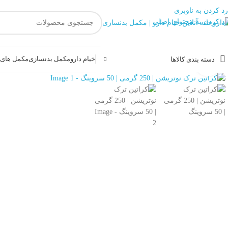
رد کردن به ناوبری
رد کردن به محتوای اصلی
خیام دارو
مکمل بدنسازی
مکمل های غ
دسته بندی کالاها
بزرگنمایی تصویر