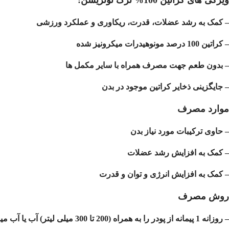
ویژگی های کراتین 100% ترک نوتریشن:
– کمک به رشد عضلات، قدرت، ریکاوری و عملکرد ورزشی
– کراتین 100 درصد مونوهیدرات میکرونیز شده
– بدون طعم جهت مصرف همراه با سایر مکمل ها
– جایگزینی ذخایر کراتین موجود در بدن
موارد مصرف
– حاوی ترکیبات مورد نیاز بدن
– کمک به افزایش رشد عضلات
– کمک به افزایش انرژی و توان و قدرت
روش مصرف
– روزانه 1 پیمانه از پودر را به‌ همراه (200 تا 300 میلی لیتر) آب یا آب میوه مخلوط کرده و مصرف نمایید.