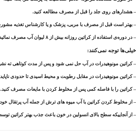
– هشدارهای روی جلد را قبل از مصرف مطالعه کنید.
– بهتر است قبل از مصرف با مربی، پزشک و یا کارشناس تغذیه مشورت
– در دوره‌ی استفاده از کراتین روزانه بیش از ۸ لیوان آب مصرف نمائید.
خیلی‌ها توجه نمی‌کنند:
– کراتین مونوهیدرات در آب
حل نمی شود
و پس از مدت کوتاهی ته نش
– کراتین مونوهیدرات در مقابل رطوبت و محیط اسیدی تا حدودی ناپای
– کراتین را با فاصله کمی پس از مخلوط کردن با مایعات مصرف کنید.
– از مخلوط کردن کراتین با آب میوه های ترش از جمله آب پرتقال
خودد
– از آنجاییکه سطح بالای انسولین در خون باعث جذب بهتر کراتین توس