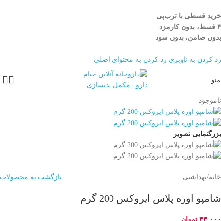
خرید قسطی با ترب‌پی
۴ قسط، بدون کارمزد
بدون ضامن، بدون سود
رد کردن به ناوبری
رد کردن به محتوای اصلی
منو
ناموجود
بزرگنمایی تصویر
خانه
/
بهداشتی
بازگشت به محصولات
شامپو اوره پلاس ایروکس 200 گرم
۴۳,۰۰۰
تومان