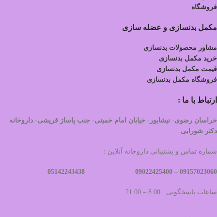
فروشگاه
مکمل بدنسازی و عضله سازی
مشاور محصولات بدنسازی
خرید مکمل بدنسازی
قیمت مکمل بدنسازی
فروشگاه مکمل بدنسازی
ارتباط با ما :
خراسان رضوی- نیشابور- خیابان امام خمینی- جنب پاساژ قریشی- داروخانه
دکتر شورابی
شماره تماس و پشتیبانی داروخانه آنلاین :
09022425400 05142243438
09157023060 –
ساعات پاسخگویی : 8:00 – 21:00