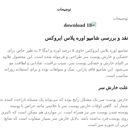
توضیحات
توضیحات
نقد و بررسی شامپو اوره پلاس ایروکس
شامپو اوره پلاس ایروکس حاوی ۵ درصد اوره و امگا ۳ به طور خاص برای
خشکی و خارش پوست سر طراحی و فرموله شده است. این محصول علاوه
بر التیام خارش و خشکی پوست سر، سبب براقیت، شادابی و لطافت مو
می‌شود. این شامپو فاقد پارابن، نمک و سولفات بوده و برای استفاده روزانه
مناسب است.
علت خارش سر
خارش پوست سر یک مشکل رایج بوده که می‌تواند یک مسئله ناراحت کننده به
شمار آید. گاهی اوقات خارش پوست سر با علائمی مانند خراش یا پوسته
پوسته شدن پوست سر نیز همراه است. در مواردی هم ممکن است که تاثیری
روی پوست فرد نداشته باشد. دلایل خارش سر بسیار متفاوت است که شایع
ترین آن شوره سر است.