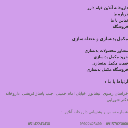
داروخانه آنلاین خیام دارو
درباره ما
تماس با ما
فروشگاه
مکمل بدنسازی و عضله سازی
مشاور محصولات بدنسازی
خرید مکمل بدنسازی
قیمت مکمل بدنسازی
فروشگاه مکمل بدنسازی
ارتباط با ما :
خراسان رضوی- نیشابور- خیابان امام خمینی- جنب پاساژ قریشی- داروخانه
دکتر شورابی
شماره تماس و پشتیبانی داروخانه آنلاین :
09022425400 05142243438
09157023060 –