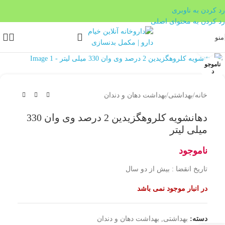
بدون ضامن، بدون سود
رد کردن به ناوبری
رد کردن به محتوای اصلی
منو
بزرگنمایی تصویر
ناموجو
د
خانه
/
بهداشتی
/
بهداشت دهان و دندان
دهانشویه کلروهگزیدین 2 درصد وی وان 330
میلی لیتر
ناموجود
تاریخ انقضا : بیش از دو سال
در انبار موجود نمی باشد
دسته:
بهداشتی
,
بهداشت دهان و دندان