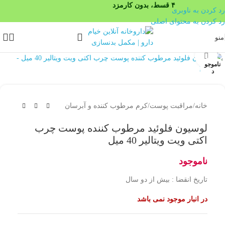
۴ قسط، بدون کارمزد
رد کردن به ناوبری
رد کردن به محتوای اصلی
منو
بزرگنمایی تصویر
ناموجو
د
خانه
/
مراقبت پوست
/
کرم مرطوب کننده و آبرسان
لوسیون فلوئید مرطوب کننده پوست چرب
اکتی ویت ویتالیر 40 میل
ناموجود
تاریخ انقضا : بیش از دو سال
در انبار موجود نمی باشد