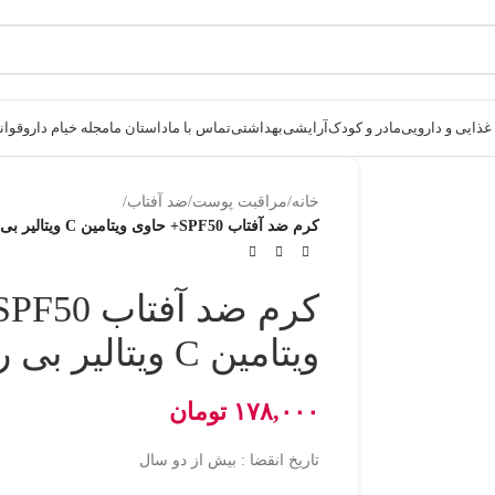
ذایی و دارویی
مادر و کودک
آرایشی
بهداشتی
تماس با ما
داستان ما
مجله خیام دارو
قوانی
خانه
/
مراقبت پوست
/
ضد آفتاب
/
کرم ضد آفتاب SPF50+ حاوی ویتامین C ویتالیر بی رنگ
ویتامین C ویتالیر بی رنگ
۱۷۸,۰۰۰
تومان
تاریخ انقضا : بیش از دو سال