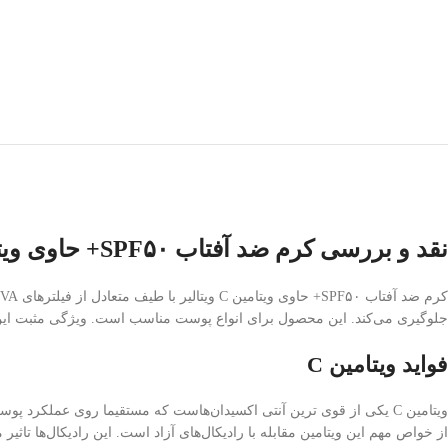
نقد و بررسی کرم ضد آفتاب SPF۵۰+ حاوی ویتامین C ویتالیر
جلوگیری می‌کند. این محصول برای انواع پوست مناسب است. ویژگی مثبت این ک
فواید ویتامین C
ویتامین C یکی از قوی ترین آنتی اکسیدان‌هاست که مستقیما روی عملکرد
از خواص مهم این ویتامین مقابله با رادیکال‌های آزاد است. این رادیکال‌ها ت