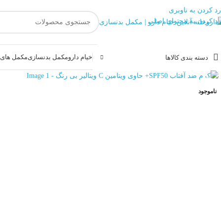
رد کردن به ناوبری
رد کردن به محتوای اصلی
خیام دارو
مکمل بدنسازی
مکمل های غ
دسته بندی کالاها
بزرگنمایی تصویر
ناموجود