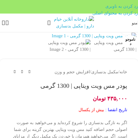
بدون ضامن، بدون سود
رد کردن به ناوبری
رد کردن به محتوای اصلی
منو
بزرگنمایی تصویر
ناموجو
د
خانه
/
مکمل بدنسازی
/
افزایش حجم و وزن
پودر مس ویت ویتاپی | 1300 گرمی
۴۳۵,۰۰۰
تومان
تاریخ انقضا :
بیش از یکسال
اگر به تازگی بدنسازی را شروع کرده‌اید و می‌خواهید به صورت
اصولی حجم اضافه کنید مس ویت ویتاپی بهترین گزینه برای شما
است. اگر می‌خواهید همزمان با خوردن یک مکمل دیگر از مزایای